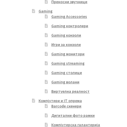
Преносни звучници
Gaming
Gaming Accessories
Gaming контролери
Gaming конзоли
Игри за конзоли
Gaming монитори
Gaming streaming
Gaming столици
Gaming волани
Виртуелна реалност
Компјутери и IT опрема
Barcode скенери
Дигитални фото рамки
Компјутерска галантерија