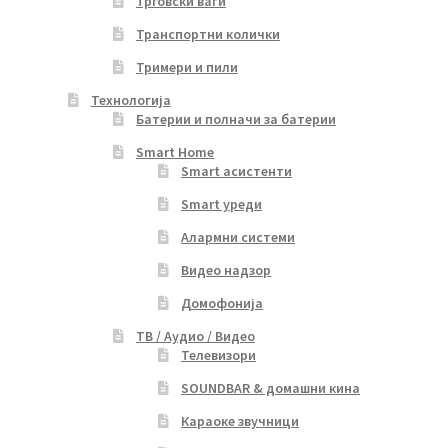
Трговски ваги
Транспортни колички
Тримери и пили
Технологија
Батерии и полначи за батерии
Smart Home
Smart асистенти
Smart уреди
Алармни системи
Видео надзор
Домофонија
ТВ / Аудио / Видео
Телевизори
SOUNDBAR & домашни кина
Караоке звучници