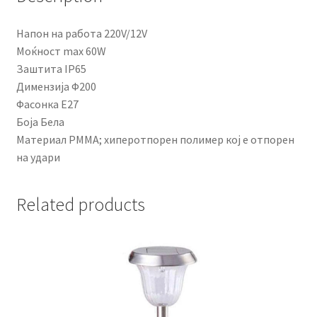
Напон на работа 220V/12V
Моќност max 60W
Заштита IP65
Димензија Ф200
Фасонка E27
Боја Бела
Материал PMMA; хиперотпорен полимер кој е отпорен
на удари
Related products