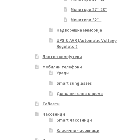
Монитори 27″-28″
Монитори 32″+
Надворешна меморија
UPS & AVR (Automatic Voltage
Regulator)
Лаптоп компјутери
Мобилни телефони
Уреди
Smart sunglasses
Дополнителна опрема
Таблети
Часовници
Smart часовници
Класични часовници