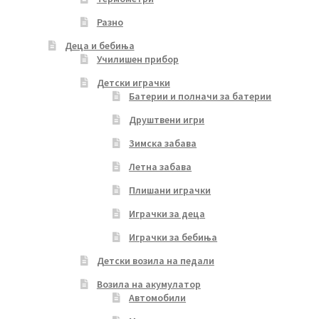
Разно
Деца и бебиња
Училишен прибор
Детски играчки
Батерии и полначи за батерии
Друштвени игри
Зимска забава
Летна забава
Плишани играчки
Играчки за деца
Играчки за бебиња
Детски возила на педали
Возила на акумулатор
Автомобили