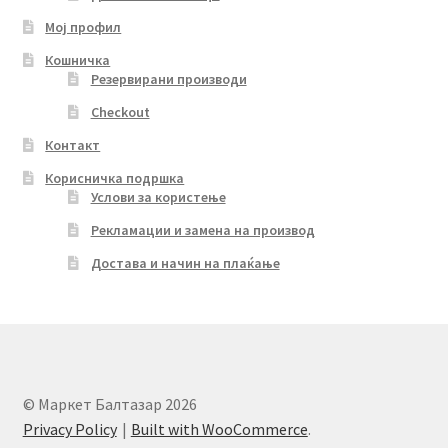
Мој профил
Кошничка
Резервирани производи
Checkout
Контакт
Корисничка подршка
Услови за користење
Рекламации и замена на производ
Достава и начин на плаќање
© Маркет Балтазар 2026
Privacy Policy
Built with WooCommerce
.