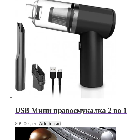
USB Мини правосмукалка 2 во 1
899.00
ден
Add to cart