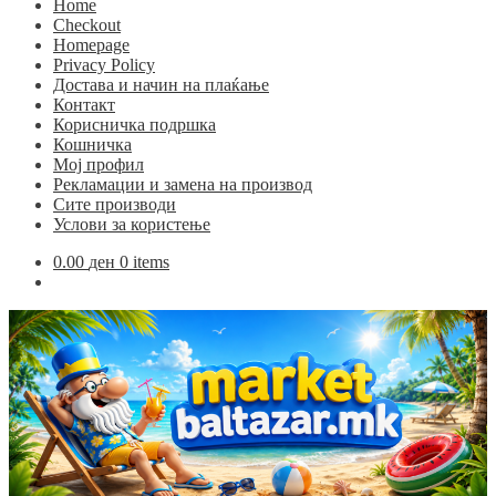
Home
Checkout
Homepage
Privacy Policy
Достава и начин на плаќање
Контакт
Корисничка подршка
Кошничка
Мој профил
Рекламации и замена на производ
Сите производи
Услови за користење
0.00
ден
0 items