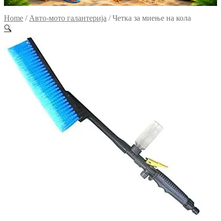
Home
/
Авто-мото галантерија
/
Четка за миење на кола
🔍