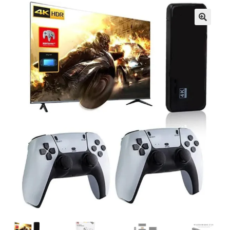
Кошничка
Мој профил
Рекламации и замена на производ
Сите производи
Услови за користење