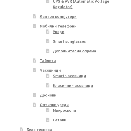
UPS & AVR (Automatic Voltage
Regulator)
Лаптоп компјутери
Мобилни телефони
Уреди
Smart sunglasses
Дополнителна опрема
Таблети
Часовници
Smart часовници
Класични часовници
Дронови
Оптички уреди
Микроскопи
Сетови
Бела техника