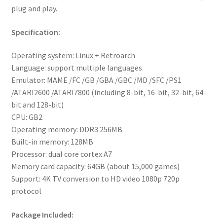
plug and play.
Specification:
Operating system: Linux + Retroarch
Language: support multiple languages
Emulator: MAME /FC /GB /GBA /GBC /MD /SFC /PS1
/ATARI2600 /ATARI7800 (including 8-bit, 16-bit, 32-bit, 64-
bit and 128-bit)
CPU: GB2
Operating memory: DDR3 256MB
Built-in memory: 128MB
Processor: dual core cortex A7
Memory card capacity: 64GB (about 15,000 games)
Support: 4K TV conversion to HD video 1080p 720p
protocol
Package Included: