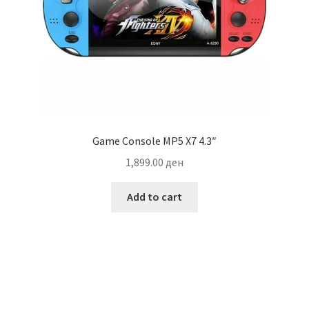
Game Console MP5 X7 4.3″
1,899.00
ден
Add to cart