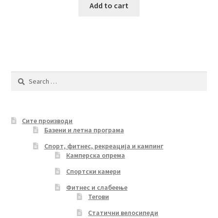
Add to cart
Search
for:
Сите производи
Базени и летна програма
Спорт, фитнес, рекреација и кампинг
Камперска опрема
Спортски камери
Фитнес и слабеење
Тегови
Статични велосипеди