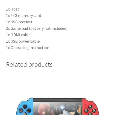
1x Host
1x 64G memory card
1x USB receiver
2x Game pad (battery not included)
1x HDMI cable
1x USB power cable
1x Operating instruction
Related products