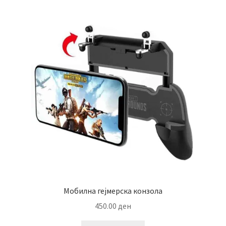
Мобилна гејмерска конзола
450.00
ден