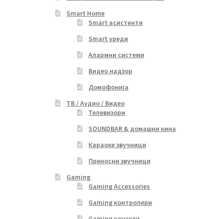
Smart Home
Smart асистенти
Smart уреди
Алармни системи
Видео надзор
Домофонија
ТВ / Аудио / Видео
Телевизори
SOUNDBAR & домашни кина
Караоке звучници
Преносни звучници
Gaming
Gaming Accessories
Gaming контролери
Gaming конзоли