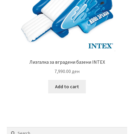
Лизгалка за вградени базени INTEX
7,990.00
ден
Add to cart
Search