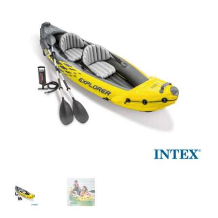
Кошничка
Мој профил
Рекламации и замена на производ
Сите производи
Услови за користење