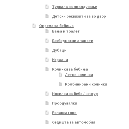
Туркала за проодување
Детски реквизити за во двор
Опрема за бебиња
Бања и тоалет
Безбедносни апарати
Дубаци
Игрални
Колички за бебиња
Летни колички
Комбинирани колички
Носилки за бебе / кенгур
Проодувалки
Релаксатори
Седишта за автомобил