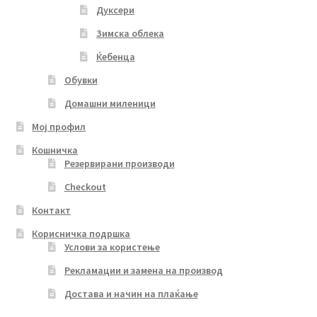
Дуксери
Зимска облека
Ќебенца
Обувки
Домашни миленици
Мој профил
Кошничка
Резервирани производи
Checkout
Контакт
Корисничка подршка
Услови за користење
Рекламации и замена на производ
Достава и начин на плаќање