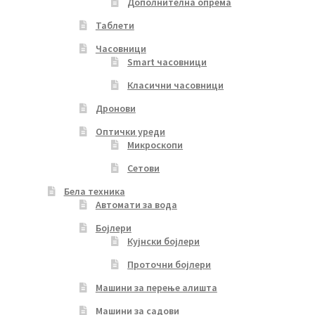
Дополнителна опрема
Таблети
Часовници
Smart часовници
Класични часовници
Дронови
Оптички уреди
Микроскопи
Сетови
Бела техника
Автомати за вода
Бојлери
Кујнски бојлери
Проточни бојлери
Машини за перење алишта
Машини за садови