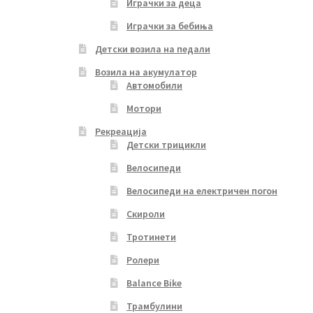
Играчки за деца
Играчки за бебиња
Детски возила на педали
Возила на акумулатор
Автомобили
Мотори
Рекреација
Детски трицикли
Велосипеди
Велосипеди на електричен погон
Скироли
Тротинети
Ролери
Balance Bike
Трамбулини