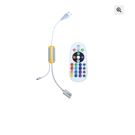
Кошничка
Мој профил
Рекламации и замена на производ
Сите производи
Услови за користење