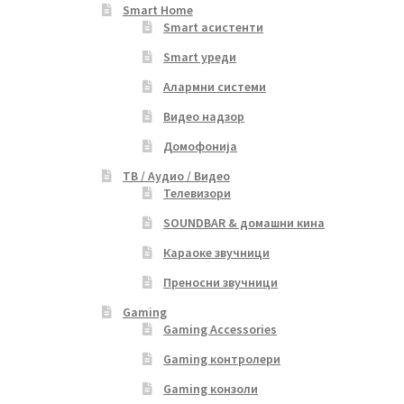
Smart Home
Smart асистенти
Smart уреди
Алармни системи
Видео надзор
Домофонија
ТВ / Аудио / Видео
Телевизори
SOUNDBAR & домашни кина
Караоке звучници
Преносни звучници
Gaming
Gaming Accessories
Gaming контролери
Gaming конзоли