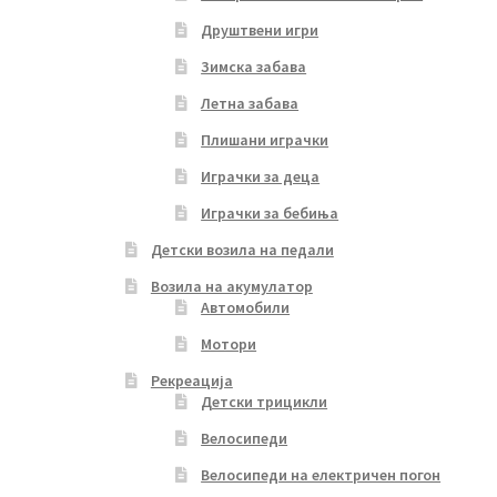
Друштвени игри
Зимска забава
Летна забава
Плишани играчки
Играчки за деца
Играчки за бебиња
Детски возила на педали
Возила на акумулатор
Автомобили
Мотори
Рекреација
Детски трицикли
Велосипеди
Велосипеди на електричен погон