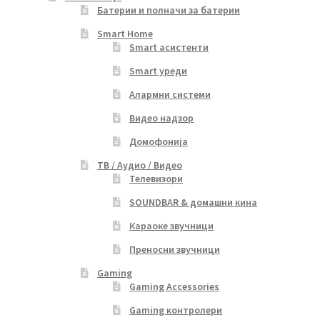
Батерии и полначи за батерии
Smart Home
Smart асистенти
Smart уреди
Алармни системи
Видео надзор
Домофонија
ТВ / Аудио / Видео
Телевизори
SOUNDBAR & домашни кина
Караоке звучници
Преносни звучници
Gaming
Gaming Accessories
Gaming контролери