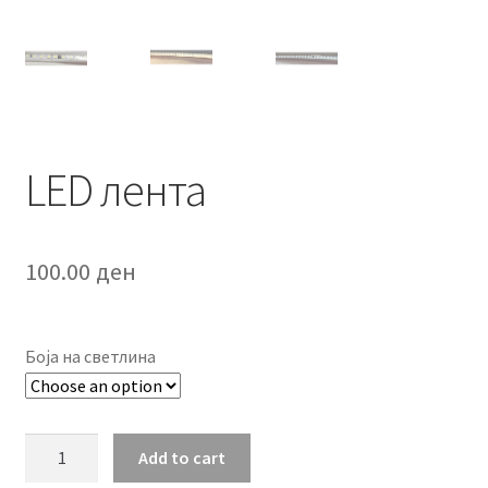
LED лента
100.00
ден
Боја на светлина
LED
Add to cart
лента