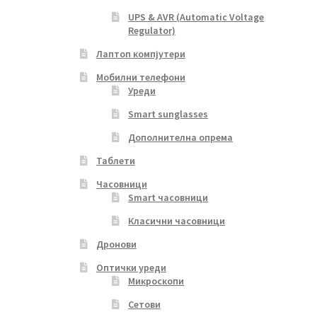
UPS & AVR (Automatic Voltage
Regulator)
Лаптоп компјутери
Мобилни телефони
Уреди
Smart sunglasses
Дополнителна опрема
Таблети
Часовници
Smart часовници
Класични часовници
Дронови
Оптички уреди
Микроскопи
Сетови