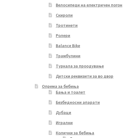
Велосипеди на електричен погон
Скироли
Тротинети
Ролери
Balance Bike
Трамбулини
Туркала за проодување
Детски реквизити за во двор
Опрема за бебиња
Бања и тоалет
Безбедносни апарати
Дубаци
Игрални
Колички за бебиња