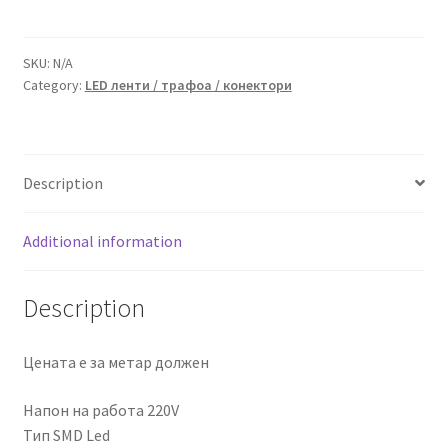
quantity
SKU:
N/A
Category:
LED ленти / трафоа / конектори
Description
Additional information
Description
Цената е за метар должен
Напон на работа 220V
Тип SMD Led