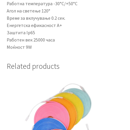
Работна температура -30°C/+50°C
Агол на светење 120°
Време за вклучување 0.2 сек.
Енергетска ефикасност A+
Заштита Ip65
Работен век 25000 часа
Моќност 9W
Related products