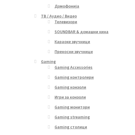
Домофонија
ТВ / Аудио / Видео
Телевизори
SOUNDBAR & домашни кина
Караоке звучници
Преносни звучници
Gaming
Gaming Accessories
Gaming контролери
Gaming конзоли
Игри за конзоли
Gaming монитори
Gaming streaming
Gaming столици