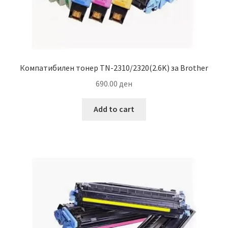
Компатибилен тонер TN-2310/2320(2.6K) за Brother
690.00
ден
Add to cart