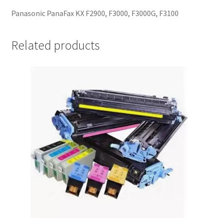
Panasonic PanaFax KX F2900, F3000, F3000G, F3100
Related products