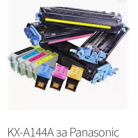
Кошничка
Мој профил
Рекламации и замена на производ
Сите производи
Услови за користење
KX-A144A за Panasonic