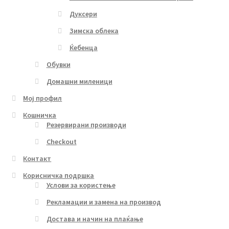
Дуксери
Зимска облека
Ќебенца
Обувки
Домашни миленици
Мој профил
Кошничка
Резервирани производи
Checkout
Контакт
Корисничка подршка
Услови за користење
Рекламации и замена на производ
Достава и начин на плаќање