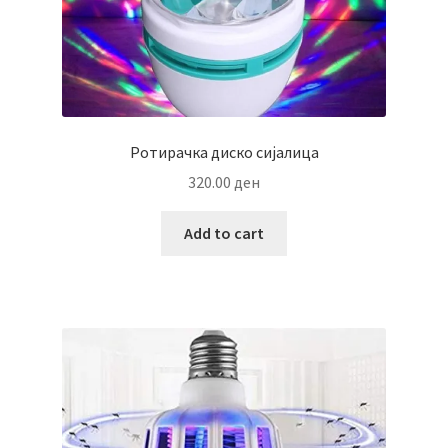
Ротирачка диско сијалица
320.00
ден
Add to cart