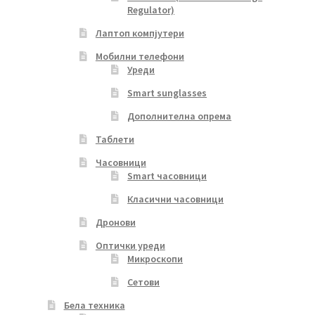
Regulator)
Лаптоп компјутери
Мобилни телефони
Уреди
Smart sunglasses
Дополнителна опрема
Таблети
Часовници
Smart часовници
Класични часовници
Дронови
Оптички уреди
Микроскопи
Сетови
Бела техника