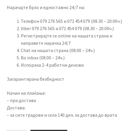
Нарачајте брзо и едноставно 24/7 на:
Телефон 079 276 565 и 071 454 079 (08.30 – 20.00ч.)
Viber 079 276 565 и 071 454 079 (08.30 – 20.00ч.)
Регистрирајте се online на нашата страна и
направете нарачка 24/7
Chat на нашата страна (08.00 – 24ч.)
Во inbox (08.00 – 24ч.)
Испорака 2-4 работни денови
Загарантирана безбедност
Начин на плаќање:
– при достава
Достава:
– за сите градови и села 140 ден. за достава до врата