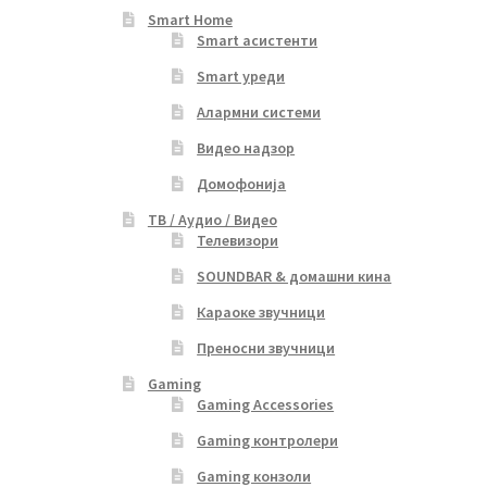
Smart Home
Smart асистенти
Smart уреди
Алармни системи
Видео надзор
Домофонија
ТВ / Аудио / Видео
Телевизори
SOUNDBAR & домашни кина
Караоке звучници
Преносни звучници
Gaming
Gaming Accessories
Gaming контролери
Gaming конзоли