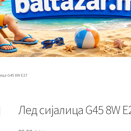
ица G45 8W E27
Лед сијалица G45 8W E