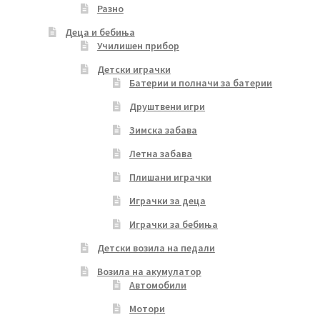
Разно
Деца и бебиња
Училишен прибор
Детски играчки
Батерии и полначи за батерии
Друштвени игри
Зимска забава
Летна забава
Плишани играчки
Играчки за деца
Играчки за бебиња
Детски возила на педали
Возила на акумулатор
Автомобили
Мотори