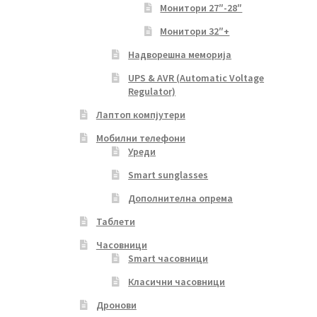
Монитори 27″-28″
Монитори 32″+
Надворешна меморија
UPS & AVR (Automatic Voltage
Regulator)
Лаптоп компјутери
Мобилни телефони
Уреди
Smart sunglasses
Дополнителна опрема
Таблети
Часовници
Smart часовници
Класични часовници
Дронови