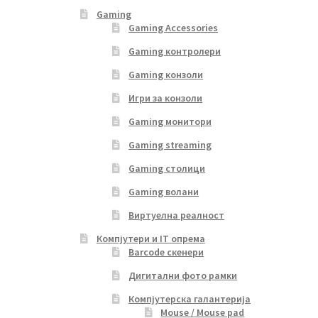
Gaming
Gaming Accessories
Gaming контролери
Gaming конзоли
Игри за конзоли
Gaming монитори
Gaming streaming
Gaming столици
Gaming волани
Виртуелна реалност
Компјутери и IT опрема
Barcode скенери
Дигитални фото рамки
Компјутерска галантерија
Mouse / Mouse pad