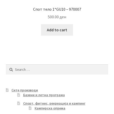
Спот тело 1*GU10 – 970007
500.00
ден
Add to cart
Search
for:
Сите производи
Базени и летна програма
Спорт, фитнес, рекреација и кампинг
Камперска опрема