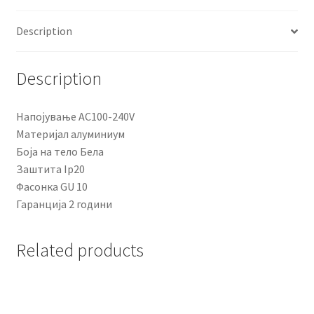
Description
Description
Напојување AC100-240V
Материјал алуминиум
Боја на тело Бела
Заштита Ip20
Фасонка GU 10
Гаранција 2 години
Related products