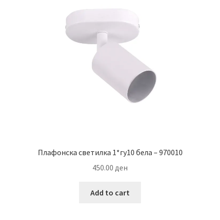
Плафонска светилка 1*гу10 бела – 970010
450.00
ден
Add to cart