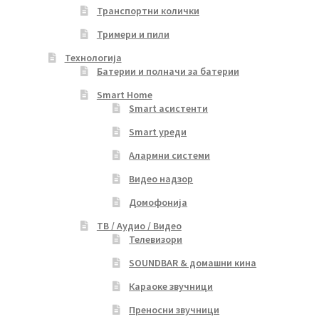
Транспортни колички
Тримери и пили
Технологија
Батерии и полначи за батерии
Smart Home
Smart асистенти
Smart уреди
Алармни системи
Видео надзор
Домофонија
ТВ / Аудио / Видео
Телевизори
SOUNDBAR & домашни кина
Караоке звучници
Преносни звучници