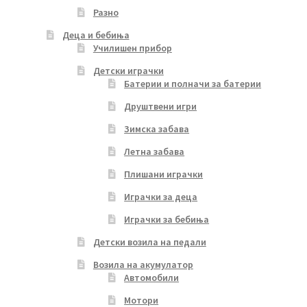
Разно
Деца и бебиња
Училишен прибор
Детски играчки
Батерии и полначи за батерии
Друштвени игри
Зимска забава
Летна забава
Плишани играчки
Играчки за деца
Играчки за бебиња
Детски возила на педали
Возила на акумулатор
Автомобили
Мотори