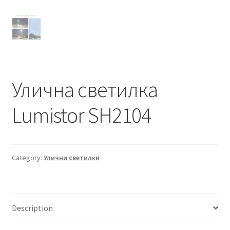
Улична светилка
Lumistor SH2104
Category:
Улични светилки
Description