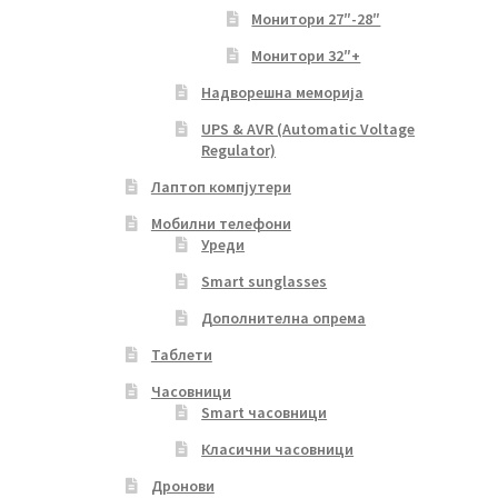
Монитори 27″-28″
Монитори 32″+
Надворешна меморија
UPS & AVR (Automatic Voltage
Regulator)
Лаптоп компјутери
Мобилни телефони
Уреди
Smart sunglasses
Дополнителна опрема
Таблети
Часовници
Smart часовници
Класични часовници
Дронови