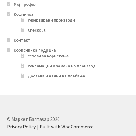
Мој профил
Кошничка
Резервирани производи
Checkout
Контакт
Корисничка подршка
Услови за користење
Рекламации и замена на производ
Достава и начин на плаќање
© Маркет Балтазар 2026
Privacy Policy
Built with WooCommerce
.