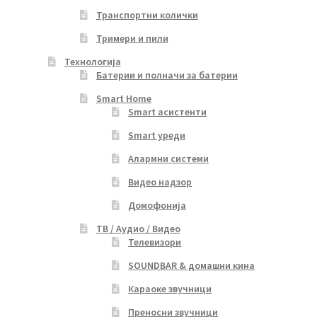
Транспортни колички
Тримери и пили
Технологија
Батерии и полначи за батерии
Smart Home
Smart асистенти
Smart уреди
Алармни системи
Видео надзор
Домофонија
ТВ / Аудио / Видео
Телевизори
SOUNDBAR & домашни кина
Караоке звучници
Преносни звучници