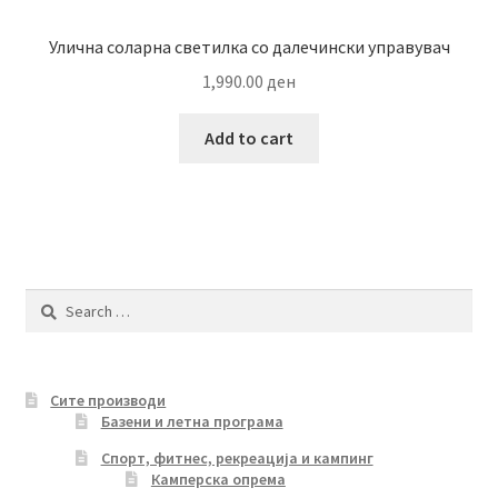
Улична соларна светилка со далечински управувач
1,990.00
ден
Add to cart
Search
for:
Сите производи
Базени и летна програма
Спорт, фитнес, рекреација и кампинг
Камперска опрема