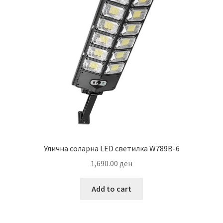
Улична соларна LED светилка W789B-6
1,690.00
ден
Add to cart