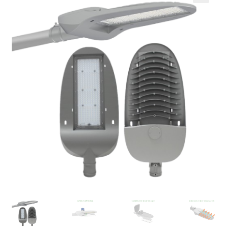
Кошничка
Мој профил
Рекламации и замена на производ
Сите производи
Услови за користење