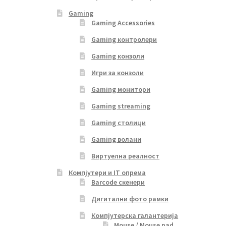
Gaming
Gaming Accessories
Gaming контролери
Gaming конзоли
Игри за конзоли
Gaming монитори
Gaming streaming
Gaming столици
Gaming волани
Виртуелна реалност
Компјутери и IT опрема
Barcode скенери
Дигитални фото рамки
Компјутерска галантерија
Mouse / Mouse pad