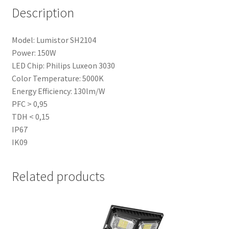
Description
Model: Lumistor SH2104
Power: 150W
LED Chip: Philips Luxeon 3030
Color Temperature: 5000K
Energy Efficiency: 130lm/W
PFC > 0,95
TDH < 0,15
IP67
IK09
Related products