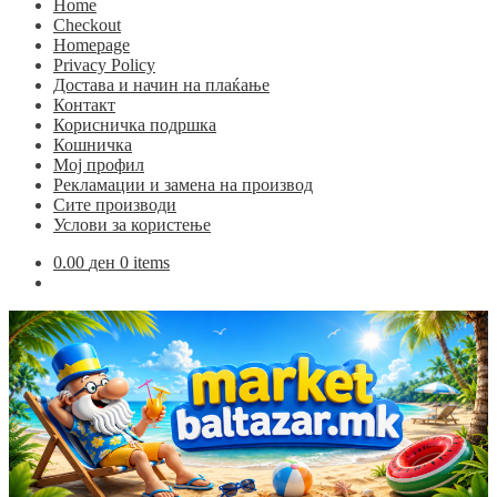
Home
Checkout
Homepage
Privacy Policy
Достава и начин на плаќање
Контакт
Корисничка подршка
Кошничка
Мој профил
Рекламации и замена на производ
Сите производи
Услови за користење
0.00
ден
0 items