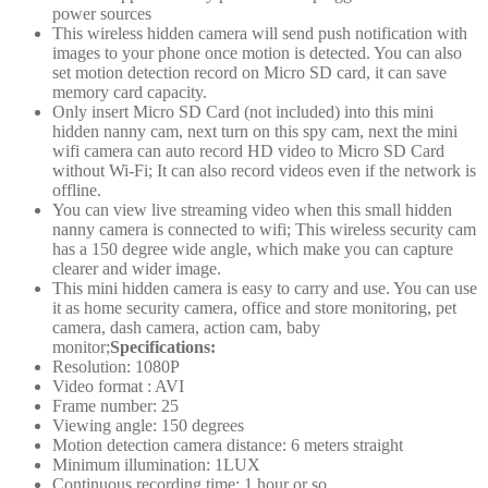
power sources
This wireless hidden camera will send push notification with
images to your phone once motion is detected. You can also
set motion detection record on Micro SD card, it can save
memory card capacity.
Only insert Micro SD Card (not included) into this mini
hidden nanny cam, next turn on this spy cam, next the mini
wifi camera can auto record HD video to Micro SD Card
without Wi-Fi; It can also record videos even if the network is
offline.
You can view live streaming video when this small hidden
nanny camera is connected to wifi; This wireless security cam
has a 150 degree wide angle, which make you can capture
clearer and wider image.
This mini hidden camera is easy to carry and use. You can use
it as home security camera, office and store monitoring, pet
camera, dash camera, action cam, baby
monitor;
Specifications:
Resolution: 1080P
Video format : AVI
Frame number: 25
Viewing angle: 150 degrees
Motion detection camera distance: 6 meters straight
Minimum illumination: 1LUX
Continuous recording time: 1 hour or so