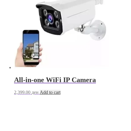
All-in-one WiFi IP Camera
2,399.00
ден
Add to cart