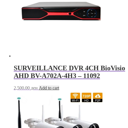
SURVEILLANCE DVR 4CH BioVisio
AHD BV-A702A-4H3 – 11092
2,500.00
ден
Add to cart