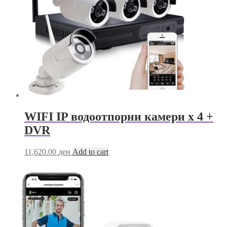
WIFI IP водоотпорни камери х 4 +
DVR
11,620.00
ден
Add to cart