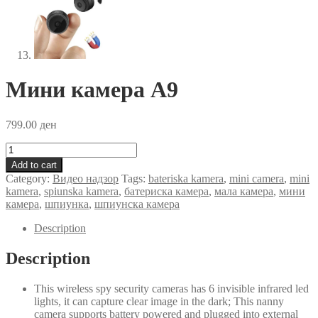
Мини камера А9
799.00
ден
Мини
камера
Add to cart
А9
Category:
Видео надзор
Tags:
bateriska kamera
,
mini camera
,
mini
quantity
kamera
,
spiunska kamera
,
батериска камера
,
мала камера
,
мини
камера
,
шпиунка
,
шпиунска камера
Description
Description
This wireless spy security cameras has 6 invisible infrared led
lights, it can capture clear image in the dark; This nanny
camera supports battery powered and plugged into external