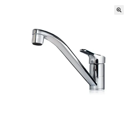
Кошничка
Мој профил
Рекламации и замена на производ
Сите производи
Услови за користење