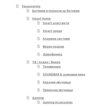
Технологија
Батерии и полначи за батерии
Smart Home
Smart асистенти
Smart уреди
Алармни системи
Видео надзор
Домофонија
ТВ / Аудио / Видео
Телевизори
SOUNDBAR & домашни кина
Караоке звучници
Преносни звучници
Gaming
Gaming Accessories