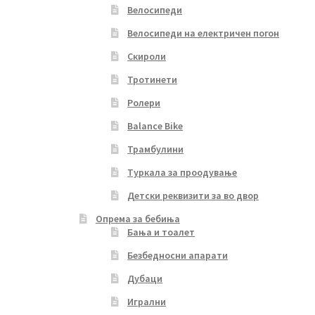
Велосипеди
Велосипеди на електричен погон
Скироли
Тротинети
Ролери
Balance Bike
Трамбулини
Туркала за проодување
Детски реквизити за во двор
Опрема за бебиња
Бања и тоалет
Безбедносни апарати
Дубаци
Игрални