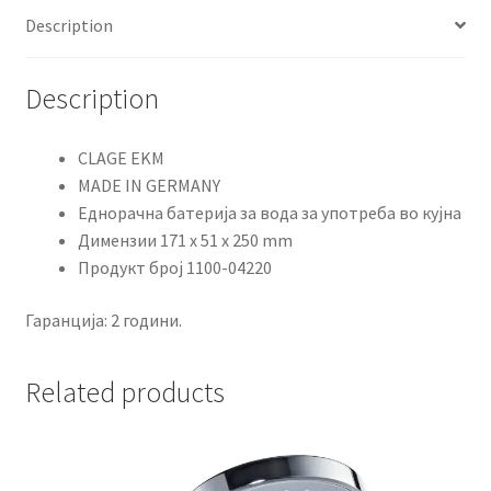
Description
Description
CLAGE EKM
MADE IN GERMANY
Еднорачна батерија за вода за употреба во кујна
Димензии 171 x 51 x 250 mm
Продукт број 1100-04220
Гаранција: 2 години.
Related products