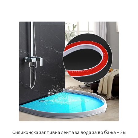
Силиконска заптивна лента за вода за во бања – 2м