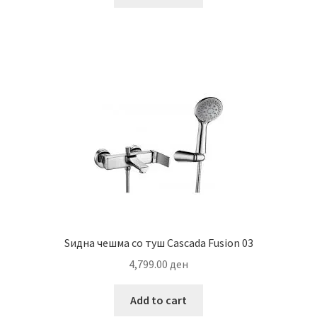
1,499.00 ден.
1,199.00 ден.
Ѕидна чешма со туш Cascada Fusion 03
4,799.00
ден
Add to cart