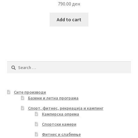
790.00
ден
Add to cart
Search
for:
Сите производи
Базени и летна програма
Спорт, фитнес, рекреација и кампинг
Камперска опрема
Спортски камери
Фитнес и слабеење