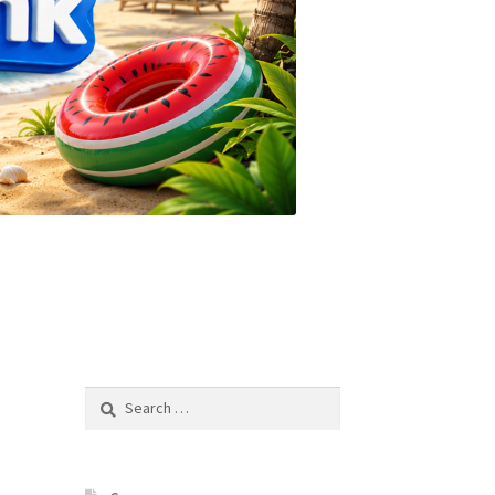
Search
for: