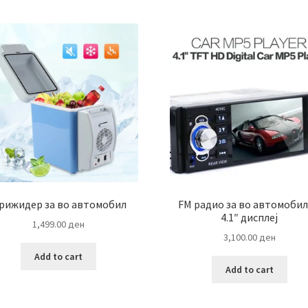
рижидер за во автомобил
FM радио за во автомобил
4.1″ дисплеј
1,499.00
ден
3,100.00
ден
Add to cart
Add to cart