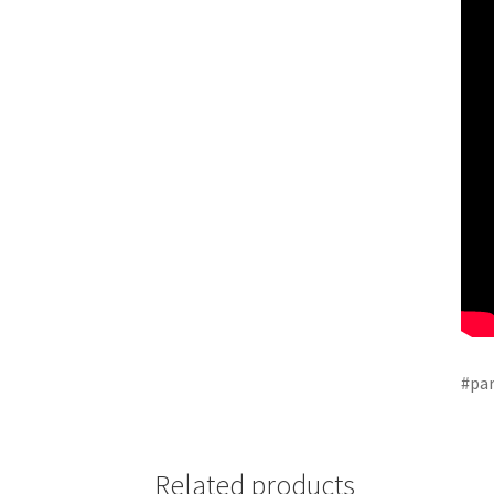
#par
Related products