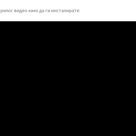
рилог видео како да ги инсталирате: