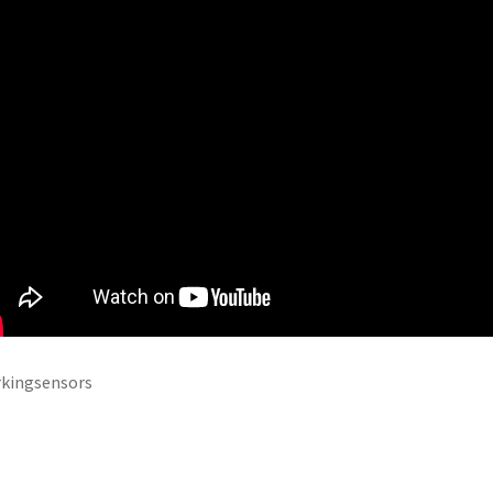
kingsensors