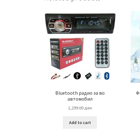
Bluetooth радио за во
Ф
автомобил
1,299.00
ден
Add to cart