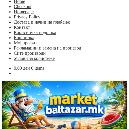
Home
Checkout
Homepage
Privacy Policy
Достава и начин на плаќање
Контакт
Корисничка подршка
Кошничка
Мој профил
Рекламации и замена на производ
Сите производи
Услови за користење
0.00
ден
0 items