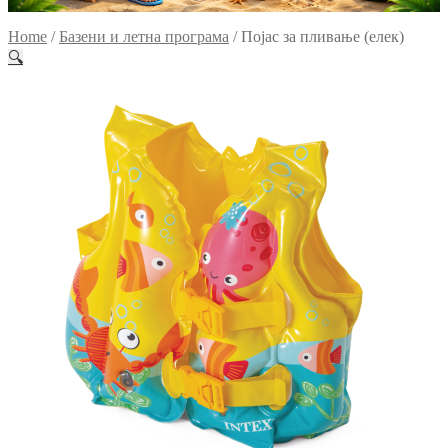
Home
/
Базени и летна програма
/
Појас за пливање (елек)
🔍