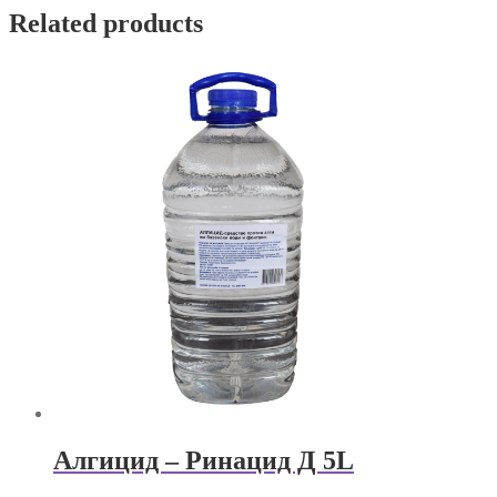
Related products
Алгицид – Ринацид Д 5L