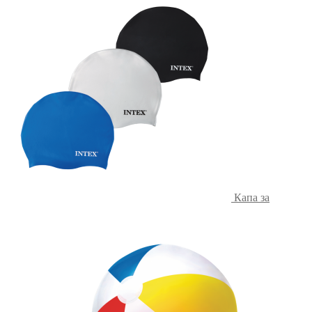
Капа за