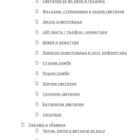
Светилки за во двор и градина
Фасадни, степенишни и ѕидни светилки
Диско осветлување
LED ленти / трафоа / конектори
Цевки и арматури
Линиско осветлување и спот рефлектори
Столни ламби
Подни ламби
Улични светилки
Соларни светилки
Батериски светилки
Сијалици
Здравје и убавина
Четки, пегли и виткачи за коса