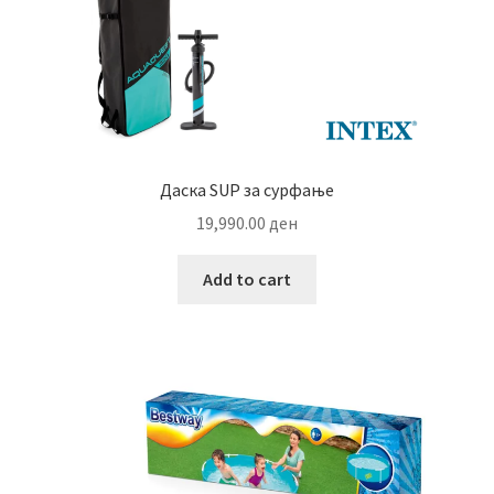
Даска SUP за сурфање
19,990.00
ден
Add to cart