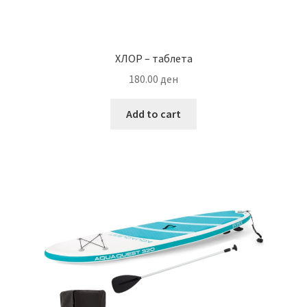
ХЛОР – таблета
180.00
ден
Add to cart