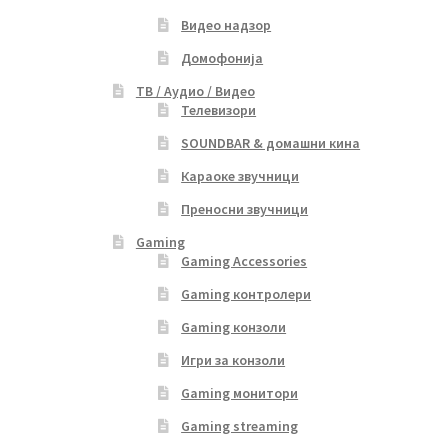
Видео надзор
Домофонија
ТВ / Аудио / Видео
Телевизори
SOUNDBAR & домашни кина
Караоке звучници
Преносни звучници
Gaming
Gaming Accessories
Gaming контролери
Gaming конзоли
Игри за конзоли
Gaming монитори
Gaming streaming