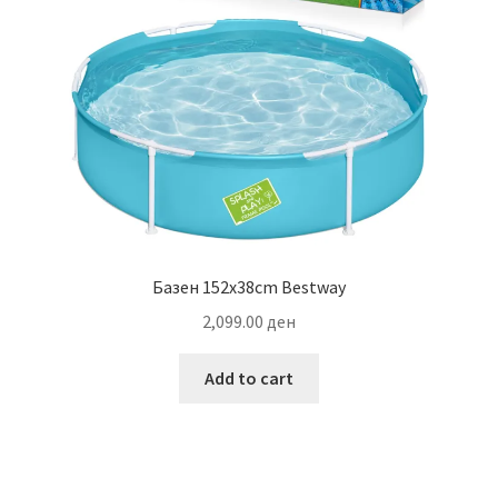
Базен 152х38cm Bestway
2,099.00
ден
Add to cart