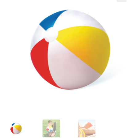
Кошничка
Мој профил
Рекламации и замена на производ
Сите производи
Услови за користење