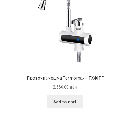
Проточна чешма Termomax – TX40TF
2,550.00
ден
Add to cart