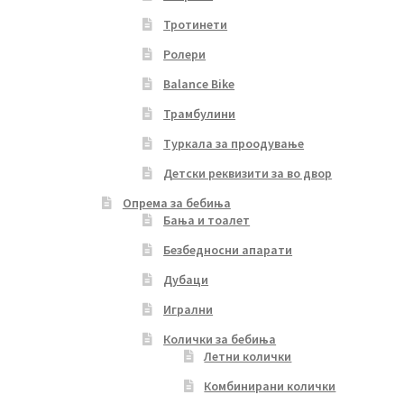
Тротинети
Ролери
Balance Bike
Трамбулини
Туркала за проодување
Детски реквизити за во двор
Опрема за бебиња
Бања и тоалет
Безбедносни апарати
Дубаци
Игрални
Колички за бебиња
Летни колички
Комбинирани колички