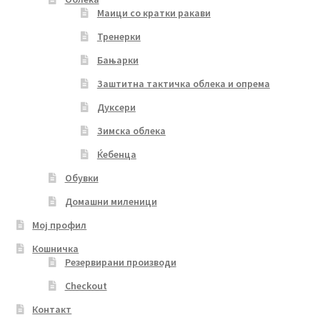
Маици со кратки ракави
Тренерки
Бањарки
Заштитна тактичка облека и опрема
Дуксери
Зимска облека
Ќебенца
Обувки
Домашни миленици
Мој профил
Кошничка
Резервирани производи
Checkout
Контакт