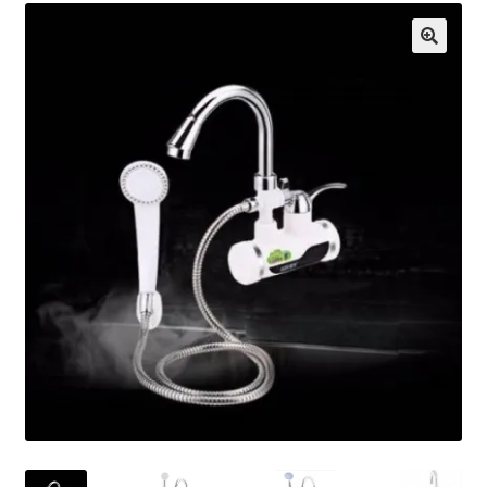
Кошничка
Мој профил
Рекламации и замена на производ
Сите производи
Услови за користење