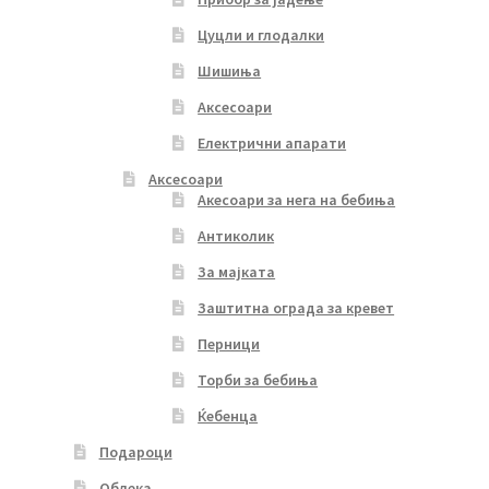
Цуцли и глодалки
Шишиња
Аксесоари
Електрични апарати
Аксесоари
Акесоари за нега на бебиња
Антиколик
За мајката
Заштитна ограда за кревет
Перници
Торби за бебиња
Ќебенца
Подароци
Облека