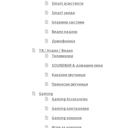
Smart асистенти
Smart уреди
Алармни системи
Видео надзор
Домофонија
ТВ / Аудио / Видео
Телевизори
SOUNDBAR & домашни кина
Караоке звучници
Преносни звучници
Gaming
Gaming Accessories
Gaming контролери
Gaming конзоли
Игри за конзоли