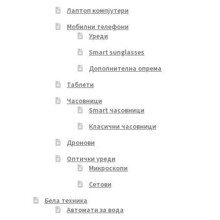
Лаптоп компјутери
Мобилни телефони
Уреди
Smart sunglasses
Дополнителна опрема
Таблети
Часовници
Smart часовници
Класични часовници
Дронови
Оптички уреди
Микроскопи
Сетови
Бела техника
Автомати за вода