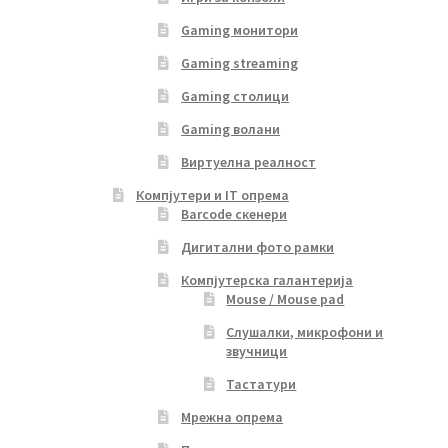
Gaming монитори
Gaming streaming
Gaming столици
Gaming волани
Виртуелна реалност
Компјутери и IT опрема
Barcode скенери
Дигитални фото рамки
Компјутерска галантерија
Mouse / Mouse pad
Слушалки, микрофони и
звучници
Тастатури
Мрежна опрема