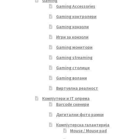
Gaming
Gaming Accessories
Gaming контролери
Gaming конзоли
Игри за конзоли
Gaming монитори
Gaming streaming
Gaming столици
Gaming волани
Виртуелна реалност
Компјутери и IT опрема
Barcode скенери
Дигитални фото рамки
Компјутерска галантерија
Mouse / Mouse pad