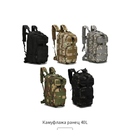
Камуфлажа ранец 40L