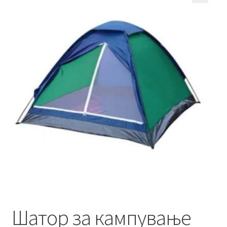
Кошничка
Мој профил
Рекламации и замена на производ
Сите производи
Услови за користење
Шатор за кампување