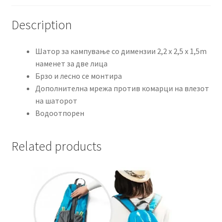
Description
Шатор за кампување со димензии 2,2 x 2,5 x 1,5m
наменет за две лица
Брзо и лесно се монтира
Дополнителна мрежа против комарци на влезот
на шаторот
Водоотпорен
Related products