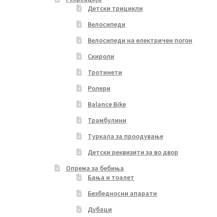
Детски трицикли
Велосипеди
Велосипеди на електричен погон
Скироли
Тротинети
Ролери
Balance Bike
Трамбулини
Туркала за проодување
Детски реквизити за во двор
Опрема за бебиња
Бања и тоалет
Безбедносни апарати
Дубаци