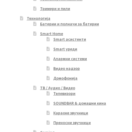
Тримери и пили
Технологија
Батерии и полначи за батерии
Smart Home
Smart асистенти
Smart уреди
Алармни системи
Видео надзор
Домофонија
ТВ / Аудио / Видео
Телевизори
SOUNDBAR & домашни кина
Караоке звучници
Преносни звучници