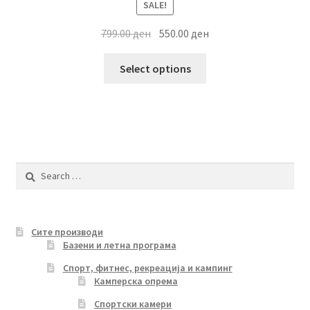
SALE!
Original
Current
799.00
ден
550.00
ден
price
price
This
was:
is:
Select options
product
799.00 ден.
550.00 ден.
has
multiple
variants.
The
options
Search
may
for:
be
chosen
Сите производи
on
Базени и летна програма
the
product
Спорт, фитнес, рекреација и кампинг
Камперска опрема
page
Спортски камери