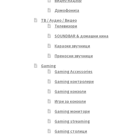
Видео надзор
Домофонија
ТВ / Аудио / Видео
Телевизори
SOUNDBAR & домашни кина
Караоке звучници
Преносни звучници
Gaming
Gaming Accessories
Gaming контролери
Gaming конзоли
Игри за конзоли
Gaming монитори
Gaming streaming
Gaming столици