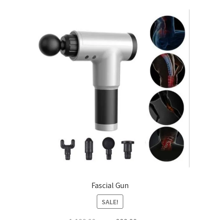
Fascial Gun
SALE!