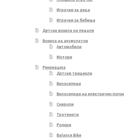
Играчки за деца
Играчки за бебиња
Детски возила на педали
Возила на акумулатор
Автомобили
Мотори
Рекреација
Детски трицикли
Велосипеди
Велосипеди на електричен погон
Скироли
Тротинети
Ролери
Balance Bike