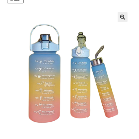
Кошничка
Мој профил
Рекламации и замена на производ
Сите производи
Услови за користење