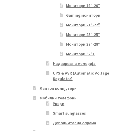
Монитори 19″-20″
Gaming монитори
Монитори 21″-22″
Монитори 23″-25″
Монитори 27″-28″
Монитори 32″+
Надворешна меморија
UPS & AVR (Automatic Voltage
Regulator)
Лаптоп компјутери
Мобилни телефони
Уреди
Smart sunglasses
Дополнителна опрема