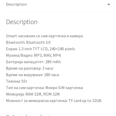
Description
Description
Smart часовник со сим картичка и камера
Bluetooth: Bluetooth 3.0
Екран: 1.3 inch TFT LCD, 240×240 pixels
Музика/Видео: MP3, WAV, MP4.
Батерија капацитет: 280 mAh.
Време на разговор: 3 часа
Време на мирување: 180 часа
Тежина: 55г
Тип на сим картичка: Микро SIM картичка
Меморија: RAM 32M, ROM 32M
Можност за мемориска картичка: TF card up to 32GB