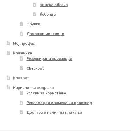
Зимска облека
Ќебенца
Обувки
Домашни миленици
Мој профил
Кошничка
Резервирани производи
Checkout
Контакт
Корисничка подршка
Услови за користење
Рекламации и замена на производ
Достава и начин на плаќање