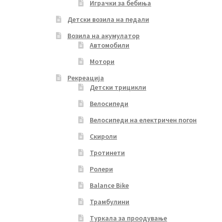
Играчки за бебиња
Детски возила на педали
Возила на акумулатор
Автомобили
Мотори
Рекреација
Детски трицикли
Велосипеди
Велосипеди на електричен погон
Скироли
Тротинети
Ролери
Balance Bike
Трамбулини
Туркала за проодување