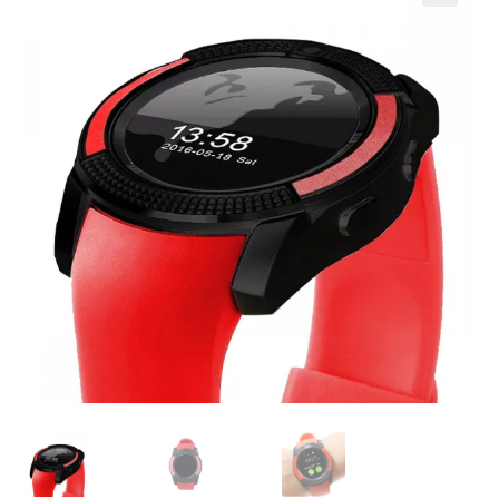
Кошничка
Мој профил
Рекламации и замена на производ
Сите производи
Услови за користење