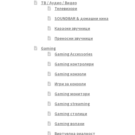
ТВ / Аудио / Видео
Телевизори
SOUNDBAR & домашни кина
Караоке звучници
Преносни звучници
Gaming
Gaming Accessories
Gaming контролери
Gaming конзоли
Игри за конзоли
Gaming монитори
Gaming streaming
Gaming столици
Gaming волани
Виртуелна реалност