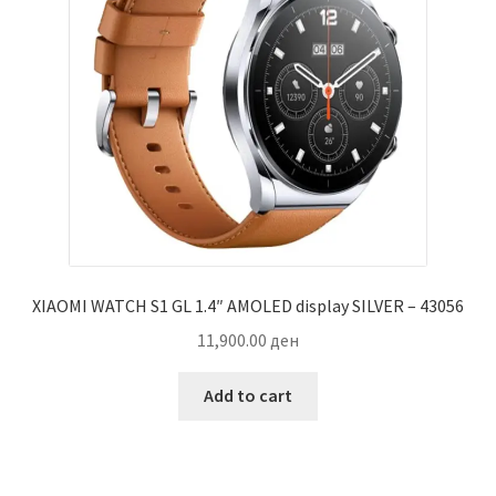
XIAOMI WATCH S1 GL 1.4″ AMOLED display SILVER – 43056
11,900.00
ден
Add to cart