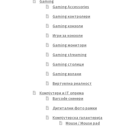
Gaming
Gaming Accessories
Gaming контролери
Gaming конзоли
Игри за конзоли
Gaming монитори
Gaming streaming
Gaming столици
Gaming волани
Виртуелна реалност
Компјутери и IT опрема
Barcode скенери
Дигитални фото рамки
Компјутерска галантерија
Mouse / Mouse pad