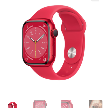
Кошничка
Мој профил
Рекламации и замена на производ
Сите производи
Услови за користење