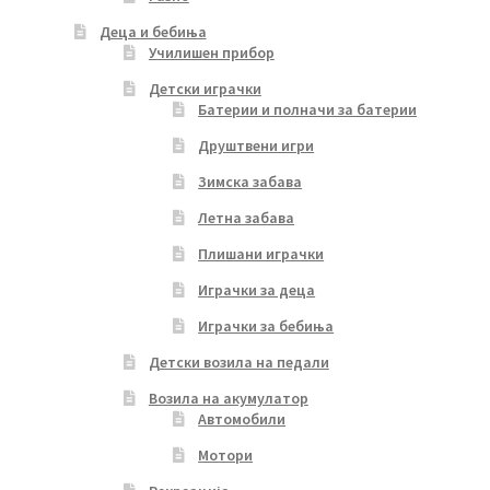
Деца и бебиња
Училишен прибор
Детски играчки
Батерии и полначи за батерии
Друштвени игри
Зимска забава
Летна забава
Плишани играчки
Играчки за деца
Играчки за бебиња
Детски возила на педали
Возила на акумулатор
Автомобили
Мотори