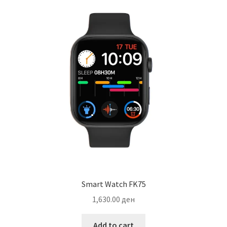
Smart Watch FK75
1,630.00
ден
Add to cart