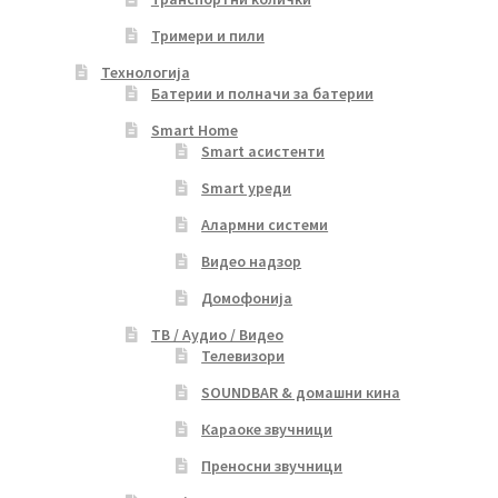
Тримери и пили
Технологија
Батерии и полначи за батерии
Smart Home
Smart асистенти
Smart уреди
Алармни системи
Видео надзор
Домофонија
ТВ / Аудио / Видео
Телевизори
SOUNDBAR & домашни кина
Караоке звучници
Преносни звучници