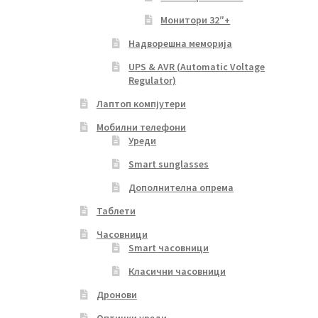
Монитори 32″+
Надворешна меморија
UPS & AVR (Automatic Voltage
Regulator)
Лаптоп компјутери
Мобилни телефони
Уреди
Smart sunglasses
Дополнителна опрема
Таблети
Часовници
Smart часовници
Класични часовници
Дронови