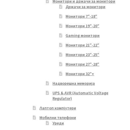
Монитори и држачи за монитори
Држачи за монитори
Монитори 7″-18″
Монитори 19″-20″
Gaming монитори
Монитори 21″-22″
Монитори 23″-25″
Монитори 27″-28″
Монитори 32″+
Надворешна меморија
UPS & AVR (Automatic Voltage
Regulator)
Лаптоп компјутери
Мобилни телефони
Уреди