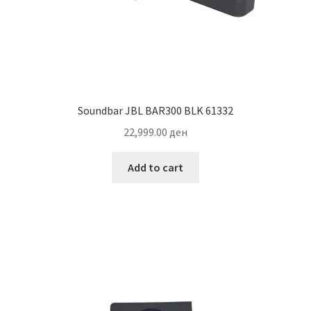
Soundbar JBL BAR300 BLK 61332
22,999.00
ден
Add to cart