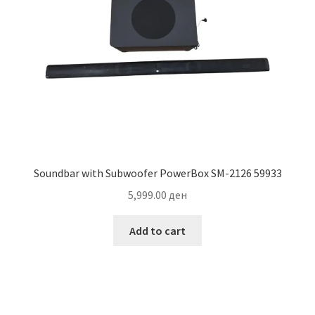
Soundbar with Subwoofer PowerBox SM-2126 59933
5,999.00
ден
Add to cart