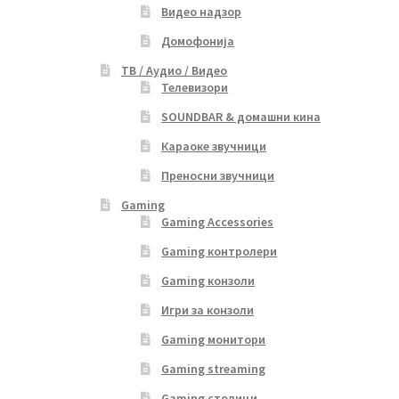
Видео надзор
Домофонија
ТВ / Аудио / Видео
Телевизори
SOUNDBAR & домашни кина
Караоке звучници
Преносни звучници
Gaming
Gaming Accessories
Gaming контролери
Gaming конзоли
Игри за конзоли
Gaming монитори
Gaming streaming
Gaming столици