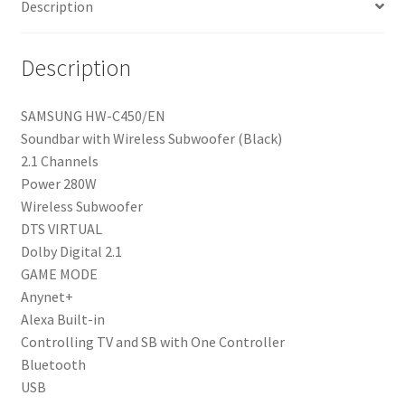
Description
Description
SAMSUNG HW-C450/EN
Soundbar with Wireless Subwoofer (Black)
2.1 Channels
Power 280W
Wireless Subwoofer
DTS VIRTUAL
Dolby Digital 2.1
GAME MODE
Anynet+
Alexa Built-in
Controlling TV and SB with One Controller
Bluetooth
USB