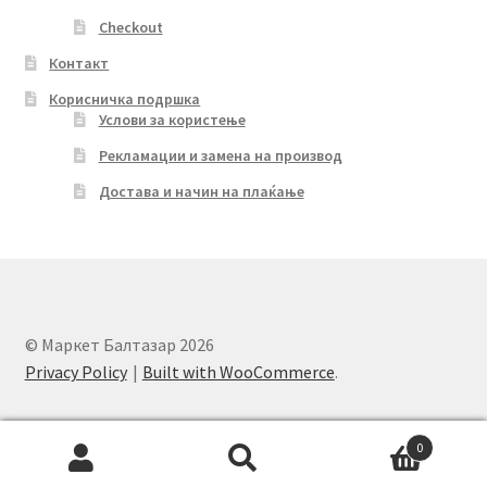
Checkout
Контакт
Корисничка подршка
Услови за користење
Рекламации и замена на производ
Достава и начин на плаќање
© Маркет Балтазар 2026
Privacy Policy
Built with WooCommerce
.
0
Search
Search