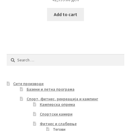
Add to cart
Search
for:
Сите производи
Базени и летна програма
Спорт, фитнес, рекреација и кампинг
Камперска опрема
Спортски камери
Фитнес и слабеење
Тегови