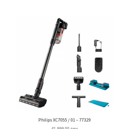
Philips XC7055 / 01 – 77329
41,999.00
ден