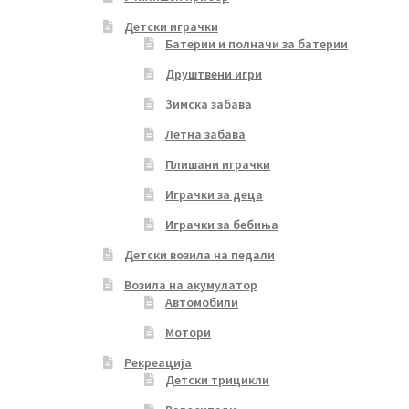
Детски играчки
Батерии и полначи за батерии
Друштвени игри
Зимска забава
Летна забава
Плишани играчки
Играчки за деца
Играчки за бебиња
Детски возила на педали
Возила на акумулатор
Автомобили
Мотори
Рекреација
Детски трицикли