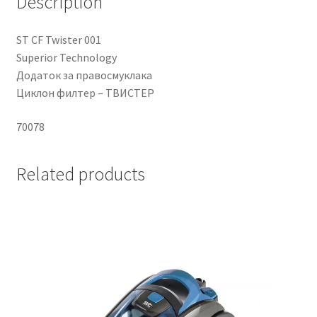
Description
ST CF Twister 001
Superior Technology
Додаток за правосмуклака
Циклон филтер – ТВИСТЕР
70078
Related products