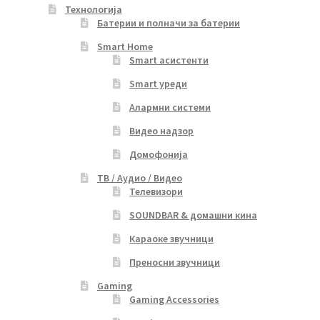
Технологија
Батерии и полначи за батерии
Smart Home
Smart асистенти
Smart уреди
Алармни системи
Видео надзор
Домофонија
ТВ / Аудио / Видео
Телевизори
SOUNDBAR & домашни кина
Караоке звучници
Преносни звучници
Gaming
Gaming Accessories