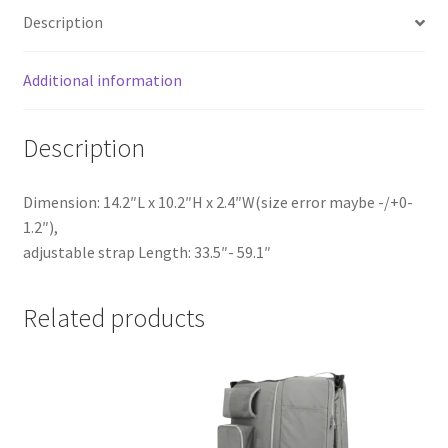
Description
Additional information
Description
Dimension: 14.2″L x 10.2″H x 2.4″W(size error maybe -/+0-
1.2″),
adjustable strap Length: 33.5″- 59.1″
Related products