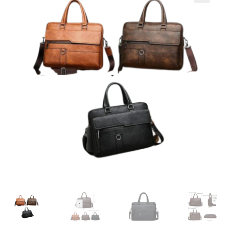
Кошничка
Мој профил
Рекламации и замена на производ
Сите производи
Услови за користење