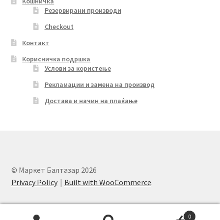
Кошничка
Резервирани производи
Checkout
Контакт
Корисничка подршка
Услови за користење
Рекламации и замена на производ
Достава и начин на плаќање
© Маркет Балтазар 2026
Privacy Policy
Built with WooCommerce
.
0