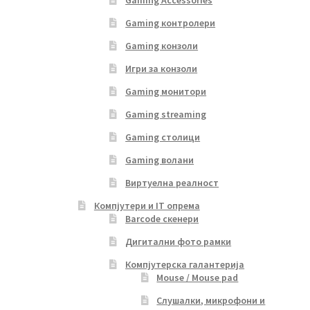
Gaming контролери
Gaming конзоли
Игри за конзоли
Gaming монитори
Gaming streaming
Gaming столици
Gaming волани
Виртуелна реалност
Компјутери и IT опрема
Barcode скенери
Дигитални фото рамки
Компјутерска галантерија
Mouse / Mouse pad
Слушалки, микрофони и