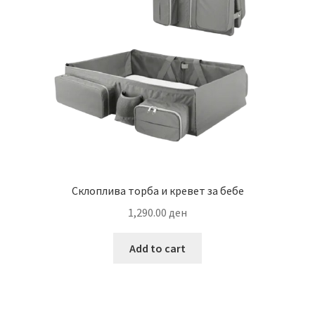
Склоплива торба и кревет за бебе
1,290.00
ден
Add to cart