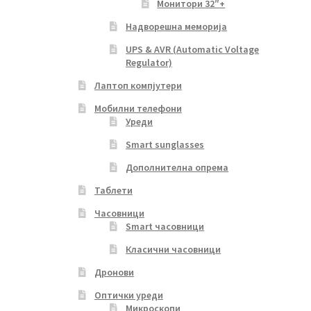
Монитори 32″+
Надворешна меморија
UPS & AVR (Automatic Voltage
Regulator)
Лаптоп компјутери
Мобилни телефони
Уреди
Smart sunglasses
Дополнителна опрема
Таблети
Часовници
Smart часовници
Класични часовници
Дронови
Оптички уреди
Микроскопи