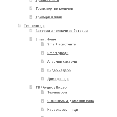
Транспортни колички
Тримери и пили
Технологија
Батерии и полначи за батерии
Smart Home
Smart асистенти
Smart уреди
Алармни системи
Видео надзор
Домофонија
ТВ / Аудио / Видео
Телевизори
SOUNDBAR & домашни кина
Караоке звучници