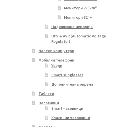
Монитори 27″-28″
Монитори 32″+
Надворешна меморија
UPS & AVR (Automatic Voltage
Regulator)
Лаптоп компјутери
Мобилни телефони
Уреди
Smart sunglasses
Дополнителна опрема
Таблети
Часовници
Smart часовници
Класични часовници
Дронови