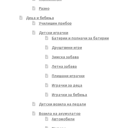
Разно
Деца и бебиња
Училишен прибор
Детски играчки
Батерии и полначи за батерии
Друштвени игри
Зимска забава
Летна забава
Плишани играчки
Играчки за деца
Играчки за бебиња
Детски возила на педали
Возила на акумулатор
Автомобили