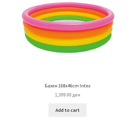
Базен 168х46cm Intex
1,399.00
ден
Add to cart