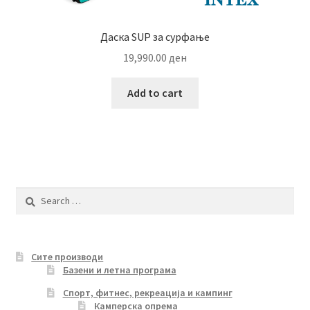
Даска SUP за сурфање
19,990.00
ден
Add to cart
Search
for:
Сите производи
Базени и летна програма
Спорт, фитнес, рекреација и кампинг
Камперска опрема