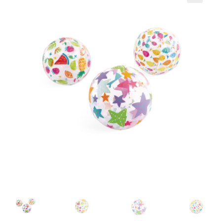
Кошничка
Мој профил
Рекламации и замена на производ
Сите производи
Услови за користење