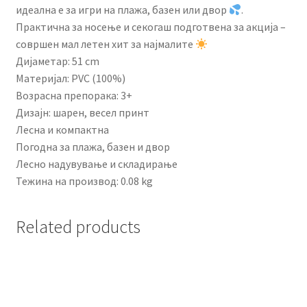
идеална е за игри на плажа, базен или двор
.
Практична за носење и секогаш подготвена за акција –
совршен мал летен хит за најмалите
Дијаметар: 51 cm
Материјал: PVC (100%)
Возрасна препорака: 3+
Дизајн: шарен, весел принт
Лесна и компактна
Погодна за плажа, базен и двор
Лесно надувување и складирање
Тежина на производ: 0.08 kg
Related products