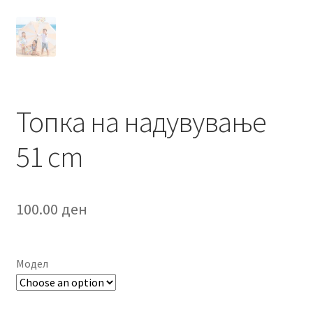
Топка на надувување
51 cm
100.00
ден
Модел