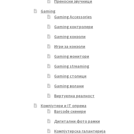
Преносни звучници
Gaming
Gaming Accessories
Gaming контролери
Gaming конзоли
Игри за конзоли
Gaming монитори
Gaming streaming
Gaming столици
Gaming волани
Виртуелна реалност
Компјутери и IT опрема
Barcode скенери
Дигитални фото рамки
Компјутерска галантерија