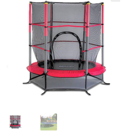
Кошничка
Мој профил
Рекламации и замена на производ
Сите производи
Услови за користење