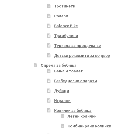
Тротинети
Ролери
Balance Bike
Трамбулини
Туркала за проодување
Детски реквизити за во двор
Опрема за бебиња
Бања и тоалет
Безбедносни апарати
Дубаци
Игрални
Колички за бебиња
Летни колички
Комбинирани колички