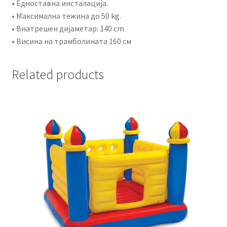
• Едноставна инсталација.
• Максимална тежина до 50 kg.
• Внатрешен дијаметар: 140 cm
• Висина на трамболината 160 см
Related products