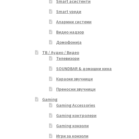
Smart асистенти
Smart уреди
Алармни системи
Видео надзор
Домофонија
ТВ / Аудио / Видео
Телевизори
SOUNDBAR & домашни кина
Караоке звучници
Преносни звучници
Gaming
Gaming Accessories
Gaming контролери
Gaming конзоли
Игри за конзоли