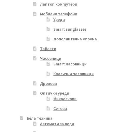
Лаптоп компјутери
Мобилни телефони
Уреди
Smart sunglasses
Дополнителна опрема
Таблети
Часовници
Smart часовници
Класични часовници
Дронови
Оптички уреди
Микроскопи
Сетови
Бела техника
Автомати за вода