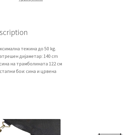
scription
ксимална тежина до 50 kg.
натрешен дијаметар: 140 cm
исина на трамболината 122 см
стапни бои: сина и црвена