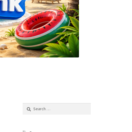
Search
for: