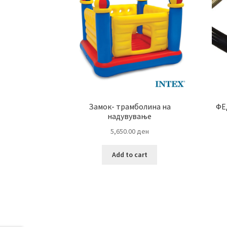
Замок- трамболина на
ФЕ
надувување
5,650.00
ден
Add to cart