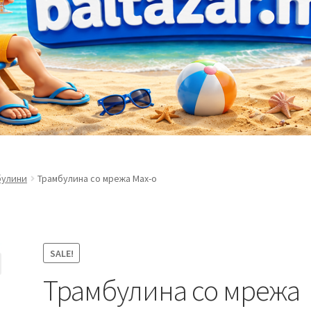
булини
Трамбулина со мрежа Max-o
SALE!
Трамбулина со мрежа