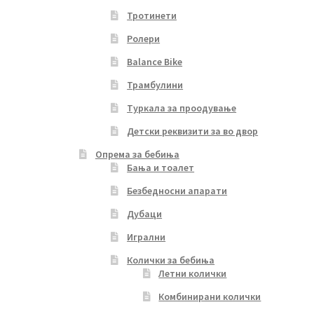
Тротинети
Ролери
Balance Bike
Трамбулини
Туркала за проодување
Детски реквизити за во двор
Опрема за бебиња
Бања и тоалет
Безбедносни апарати
Дубаци
Игрални
Колички за бебиња
Летни колички
Комбинирани колички