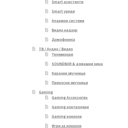
Smart асистенти
Smart уреди
Алармни системи
Видео надзор
Домофонија
ТВ / Аудио / Видео
Телевизори
SOUNDBAR & домашни кина
Караоке звучници
Преносни звучници
Gaming
Gaming Accessories
Gaming контролери
Gaming конзоли
Игри за конзоли