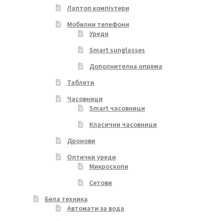
Лаптоп компјутери
Мобилни телефони
Уреди
Smart sunglasses
Дополнителна опрема
Таблети
Часовници
Smart часовници
Класични часовници
Дронови
Оптички уреди
Микроскопи
Сетови
Бела техника
Автомати за вода