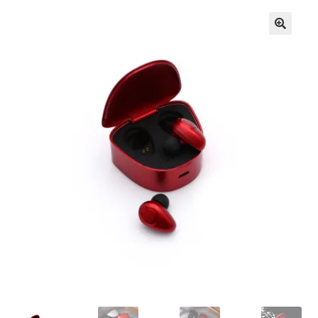
Кошничка
Мој профил
Рекламации и замена на производ
Сите производи
Услови за користење