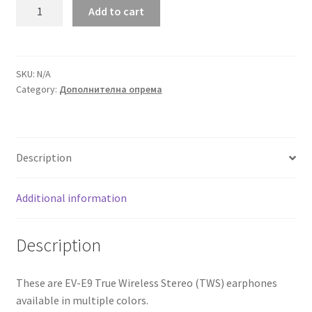
TWS
Add to cart
Wireless
Earphones
quantity
SKU:
N/A
Category:
Дополнителна опрема
Description
Additional information
Description
These are EV-E9 True Wireless Stereo (TWS) earphones
available in multiple colors.