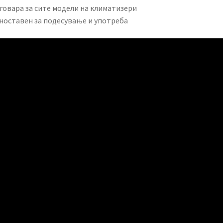
дговара за сите модели на климатизери
дноставен за подесување и употреба