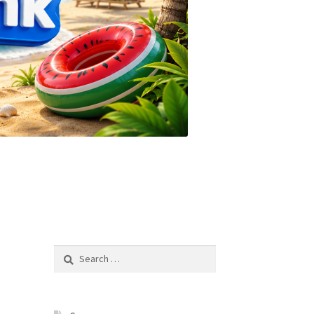
Search
for: