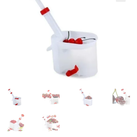
Кошничка
Мој профил
Рекламации и замена на производ
Сите производи
Услови за користење