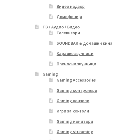
Видео надзор
Домофонија
ТВ / Аудио / Видео
Телевизори
SOUNDBAR & домашни кина
Караоке звучници
Преносни звучници
Gaming
Gaming Accessories
Gaming контролери
Gaming конзоли
Игри за конзоли
Gaming монитори
Gaming streaming