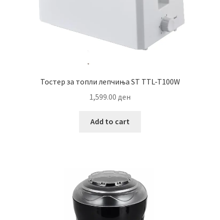
Тостер за топли лепчиња ST TTL-T100W
1,599.00
ден
Add to cart