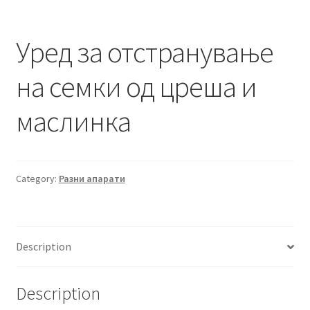
Уред за отстранување
на семки од цреша и
маслинка
Category:
Разни апарати
Description
Description