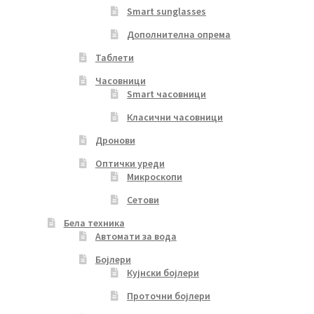
Smart sunglasses
Дополнителна опрема
Таблети
Часовници
Smart часовници
Класични часовници
Дронови
Оптички уреди
Микроскопи
Сетови
Бела техника
Автомати за вода
Бојлери
Кујнски бојлери
Проточни бојлери