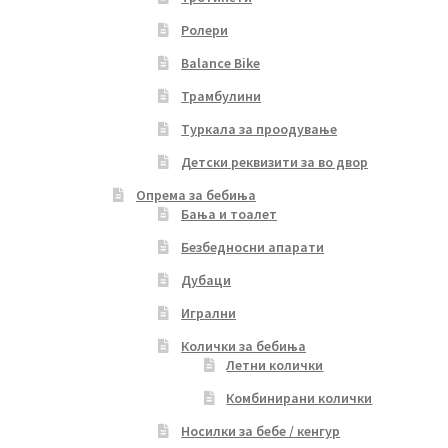
Ролери
Balance Bike
Трамбулини
Туркала за проодување
Детски реквизити за во двор
Опрема за бебиња
Бања и тоалет
Безбедносни апарати
Дубаци
Игрални
Колички за бебиња
Летни колички
Комбинирани колички
Носилки за бебе / кенгур