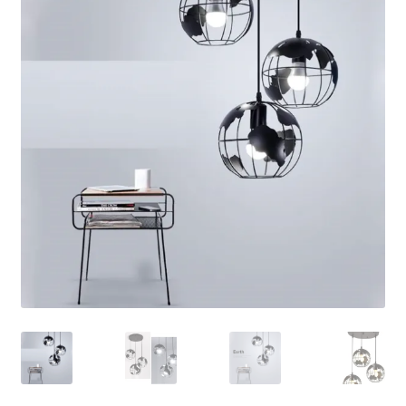
Кошничка
Мој профил
Рекламации и замена на производ
Сите производи
Услови за користење