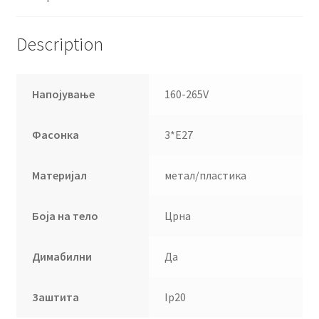
Description
Напојување
160-265V
Фасонка
3*Е27
Материјал
метал/пластика
Боја на тело
Црна
Димабилни
Да
Заштита
Ip20