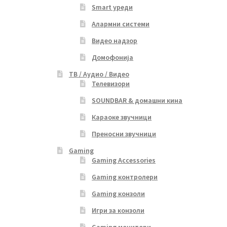
Smart уреди
Алармни системи
Видео надзор
Домофонија
ТВ / Аудио / Видео
Телевизори
SOUNDBAR & домашни кина
Караоке звучници
Преносни звучници
Gaming
Gaming Accessories
Gaming контролери
Gaming конзоли
Игри за конзоли
Gaming монитори