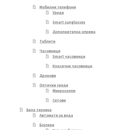
Мобилни телефони
Уреди
Smart sunglasses
Дополнителна опрема
Таблети
Часовници
Smart часовници
Класични часовници
Дронови
Оптички уреди
Микроскопи
Сетови
Бела техника
Автомати за вода
Бојлери