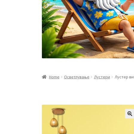
Home
Осветлување
Лустери
Лустер ви