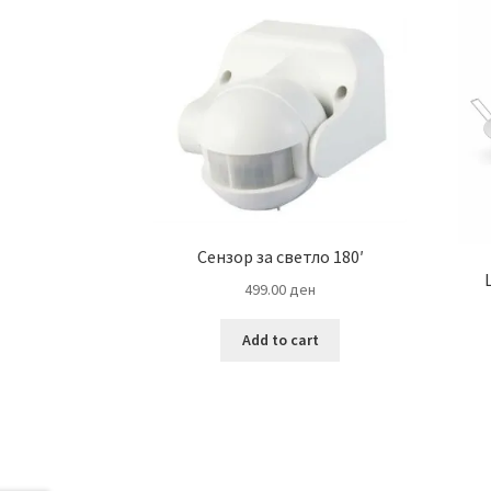
Сензор за светло 180′
499.00
ден
Add to cart