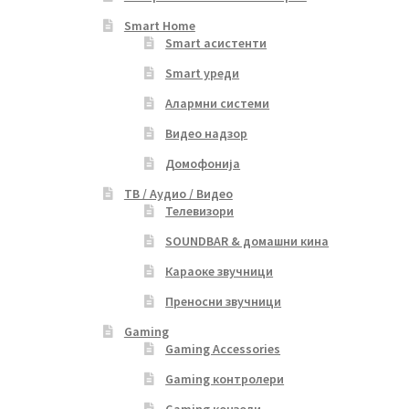
Smart Home
Smart асистенти
Smart уреди
Алармни системи
Видео надзор
Домофонија
ТВ / Аудио / Видео
Телевизори
SOUNDBAR & домашни кина
Караоке звучници
Преносни звучници
Gaming
Gaming Accessories
Gaming контролери