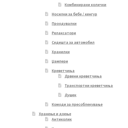
Комбинирани колички
Носилки за бебе / кенгур
Проодувалки
Релаксатори
Седишта за автомобил
Хранилки
Џампери
Креветчиња
Дрвени креветчиња
Транспортни креветчиња
Душек
Комоди за пресоблекување
Хранење и доење
Антиколик