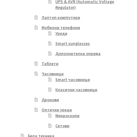
UPS & AVR (Automatic Voltage
Regulator)
Лаптоп компјутери
Мобилни телефони
Уреди
Smart sunglasses
Дополнителна опрема
Таблети
Часовници
Smart часовници
Класични часовници
Дронови
Оптички уреди
Микроскопи
Сетови
Бела техника