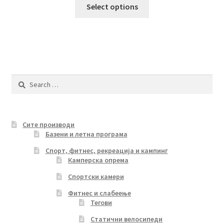
This
Select options
product
has
multiple
variants.
The
options
Search
may
for:
be
chosen
Сите производи
on
Базени и летна програма
the
product
Спорт, фитнес, рекреација и кампинг
Камперска опрема
page
Спортски камери
Фитнес и слабеење
Тегови
Статични велосипеди