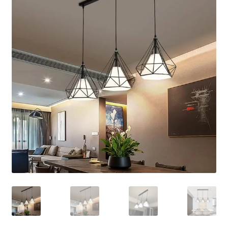
Кошничка
Мој профил
Рекламации и замена на производ
Сите производи
Услови за користење