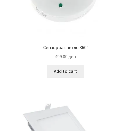
Сензор за светло 360′
499.00
ден
Add to cart