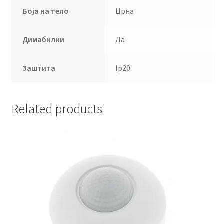
Боја на тело
Црна
Димабилни
Да
Заштита
Ip20
Related products