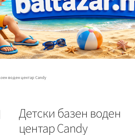
зен воден центар Candy
Детски базен воден
центар Candy