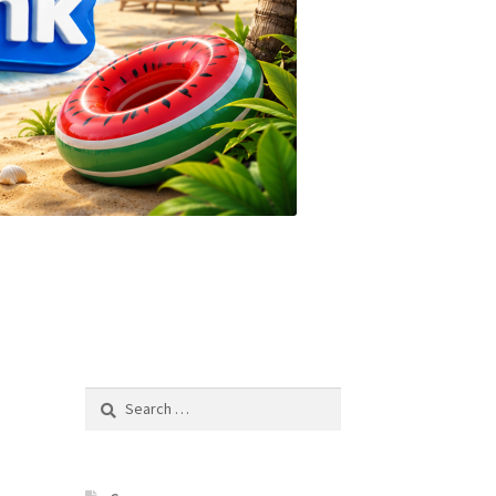
Search
for: