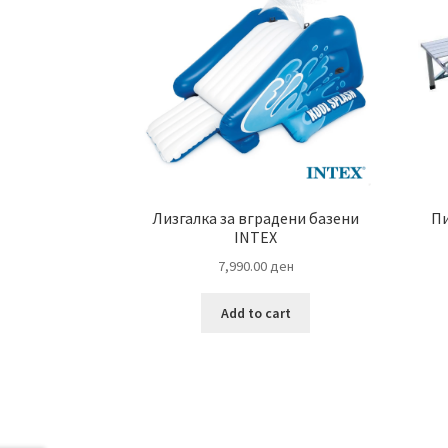
Лизгалка за вградени базени
Пи
INTEX
7,990.00
ден
Add to cart