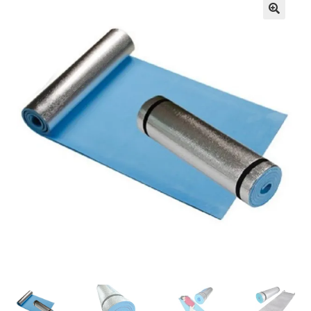
Кошничка
Мој профил
Рекламации и замена на производ
Сите производи
Услови за користење