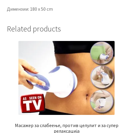
Димензии: 180 х 50 cm
Related products
Масажер за слабеење, против целулит и за супер
релаксација