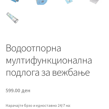
Водоотпорна
мултифункционална
подлога за вежбање
599.00
ден
Нарачајте брзо и едноставно 24/7 на: