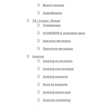
Видео надзор
Домофонија
ТВ / Аудио / Видео
Телевизори
SOUNDBAR & домашни кина
Караоке звучници
Преносни звучници
Gaming
Gaming Accessories
Gaming контролери
Gaming конзоли
Игри за конзоли
Gaming монитори
Gaming streaming