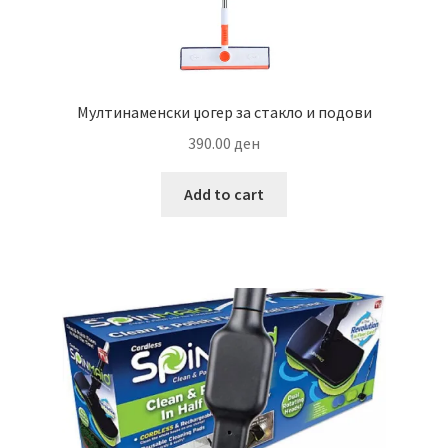
Мултинаменски џогер за стакло и подови
390.00
ден
Add to cart