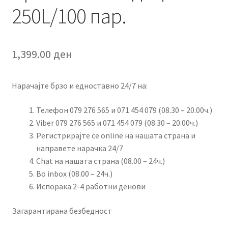
250L/100 пар.
1,399.00
ден
Нарачајте брзо и едноставно 24/7 на:
Телефон 079 276 565 и 071 454 079 (08.30 – 20.00ч.)
Viber 079 276 565 и 071 454 079 (08.30 – 20.00ч.)
Регистрирајте се online на нашата страна и
направете нарачка 24/7
Chat на нашата страна (08.00 – 24ч.)
Во inbox (08.00 – 24ч.)
Испорака 2-4 работни денови
Загарантирана безбедност