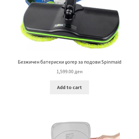
Безжичен батериски џогер за подови Spinmaid
1,599.00
ден
Add to cart