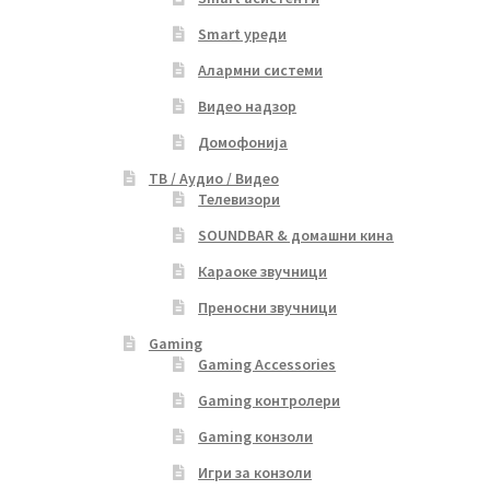
Smart уреди
Алармни системи
Видео надзор
Домофонија
ТВ / Аудио / Видео
Телевизори
SOUNDBAR & домашни кина
Караоке звучници
Преносни звучници
Gaming
Gaming Accessories
Gaming контролери
Gaming конзоли
Игри за конзоли