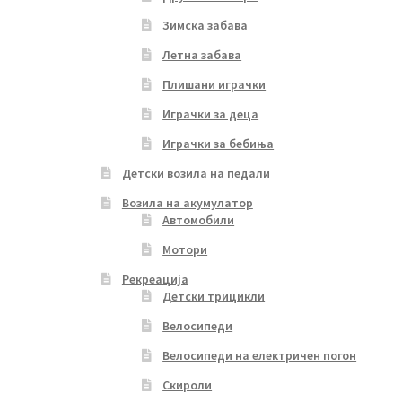
Зимска забава
Летна забава
Плишани играчки
Играчки за деца
Играчки за бебиња
Детски возила на педали
Возила на акумулатор
Автомобили
Мотори
Рекреација
Детски трицикли
Велосипеди
Велосипеди на електричен погон
Скироли