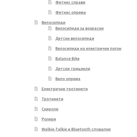
Фитнес справи
Фитнес опрема
Велосипеди
Велосипеди за возрасни
Детски велосипеди
Велосипеди на електричен погон
Balance Bike
Детски трицикли
Вело опрема
Електрични тротинети
Тротинети
Скироли
Ролери
Walkie-Talkie и Bluetooth слушалки