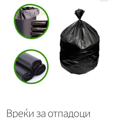
Кошничка
Мој профил
Рекламации и замена на производ
Сите производи
Услови за користење
Вреќи за отпадоци