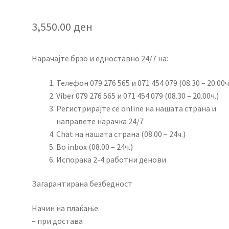
3,550.00
ден
Нарачајте брзо и едноставно 24/7 на:
Телефон 079 276 565 и 071 454 079 (08.30 – 20.00ч
Viber 079 276 565 и 071 454 079 (08.30 – 20.00ч.)
Регистрирајте се online на нашата страна и
направете нарачка 24/7
Chat на нашата страна (08.00 – 24ч.)
Во inbox (08.00 – 24ч.)
Испорака 2-4 работни денови
Загарантирана безбедност
Начин на плаќање:
– при достава