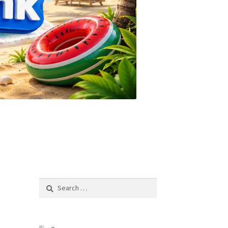
Search
for: