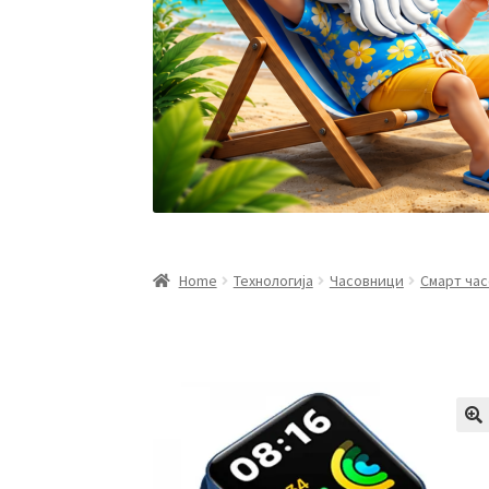
Home
Технологија
Часовници
Смарт ча