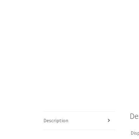
De
Description
Disp