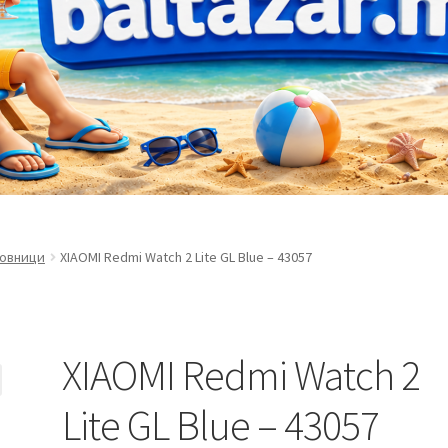
совници
XIAOMI Redmi Watch 2 Lite GL Blue – 43057
XIAOMI Redmi Watch 2
Lite GL Blue – 43057