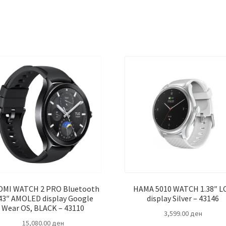
OMI WATCH 2 PRO Bluetooth
HAMA 5010 WATCH 1.38″ L
.43″ AMOLED display Google
display Silver – 43146
Wear OS, BLACK – 43110
3,599.00
ден
15,080.00
ден