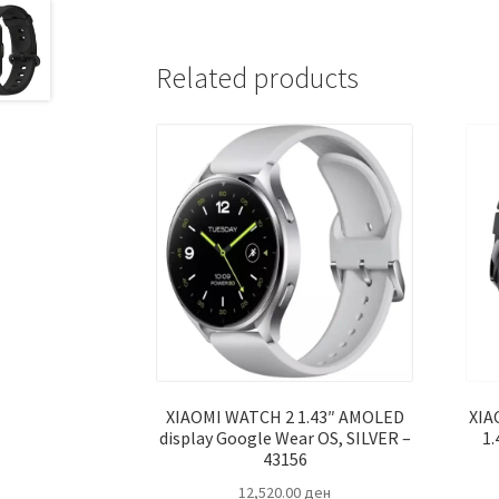
Related products
XIAOMI WATCH 2 1.43″ AMOLED
XIA
display Google Wear OS, SILVER –
1
43156
12,520.00
ден