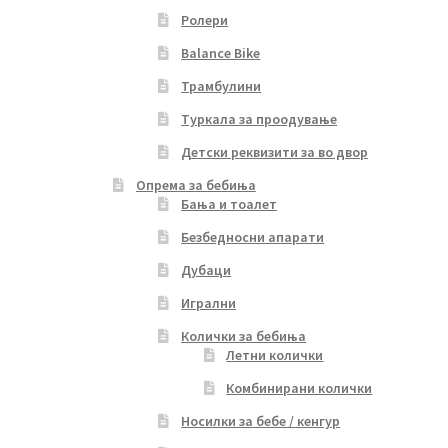
Ролери
Balance Bike
Трамбулини
Туркала за проодување
Детски реквизити за во двор
Опрема за бебиња
Бања и тоалет
Безбедносни апарати
Дубаци
Игрални
Колички за бебиња
Летни колички
Комбинирани колички
Носилки за бебе / кенгур