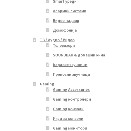
Smart уреди
Алармни системи
Видео надзор
Домофонија
ТВ / Аудио / Видео
Телевизори
SOUNDBAR & домашни кина
Караоке звучници
Преносни звучници
Gaming
Gaming Accessories
Gaming контролери
Gaming конзоли
Игри за конзоли
Gaming монитори