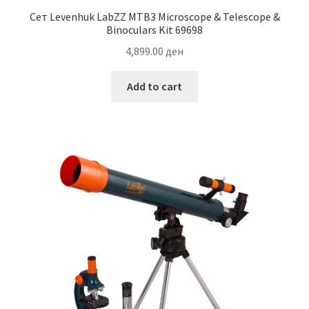
Сет Levenhuk LabZZ MTB3 Microscope & Telescope &
Binoculars Kit 69698
4,899.00
ден
Add to cart