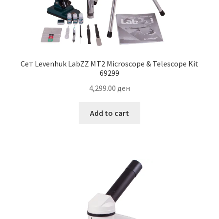
Сет Levenhuk LabZZ MT2 Microscope & Telescope Kit
69299
4,299.00
ден
Add to cart