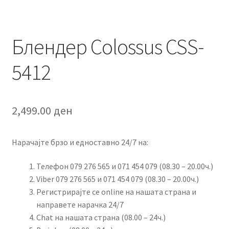
Блендер Colossus CSS-
5412
2,499.00
ден
Нарачајте брзо и едноставно 24/7 на:
Телефон 079 276 565 и 071 454 079 (08.30 – 20.00ч.)
Viber 079 276 565 и 071 454 079 (08.30 – 20.00ч.)
Регистрирајте се online на нашата страна и
направете нарачка 24/7
Chat на нашата страна (08.00 – 24ч.)