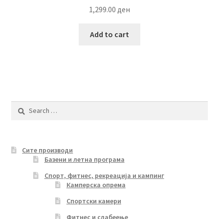
1,299.00
ден
Add to cart
Search
for:
Сите производи
Базени и летна програма
Спорт, фитнес, рекреација и кампинг
Камперска опрема
Спортски камери
Фитнес и слабеење