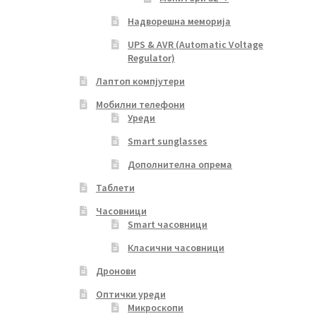
Надворешна меморија
UPS & AVR (Automatic Voltage
Regulator)
Лаптоп компјутери
Мобилни телефони
Уреди
Smart sunglasses
Дополнителна опрема
Таблети
Часовници
Smart часовници
Класични часовници
Дронови
Оптички уреди
Микроскопи