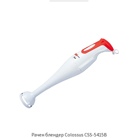
1,499.00 ден.
1,270.00 ден.
Рачен блендер Colossus CSS-5415B