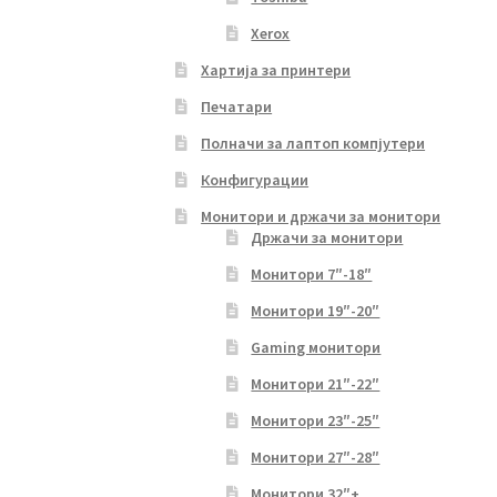
Xerox
Хартија за принтери
Печатари
Полначи за лаптоп компјутери
Конфигурации
Монитори и држачи за монитори
Држачи за монитори
Монитори 7″-18″
Монитори 19″-20″
Gaming монитори
Монитори 21″-22″
Монитори 23″-25″
Монитори 27″-28″
Монитори 32″+