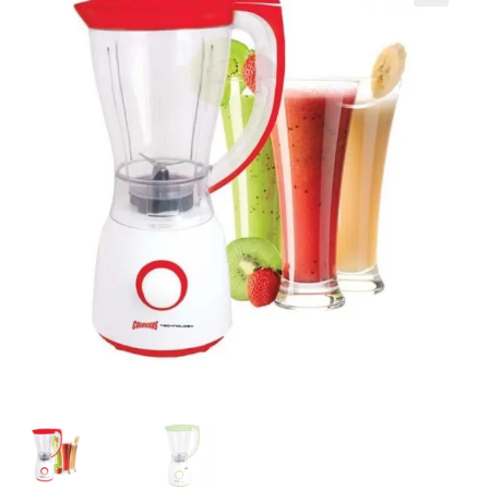
Кошничка
Мој профил
Рекламации и замена на производ
Сите производи
Услови за користење