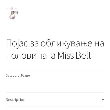
Појас за обликување на
половината Miss Belt
Category:
Разно
Description