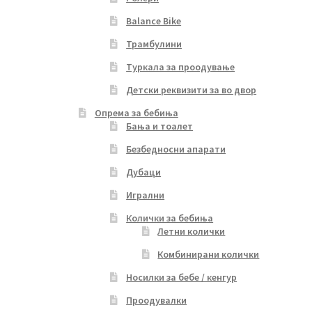
Balance Bike
Трамбулини
Туркала за проодување
Детски реквизити за во двор
Опрема за бебиња
Бања и тоалет
Безбедносни апарати
Дубаци
Игрални
Колички за бебиња
Летни колички
Комбинирани колички
Носилки за бебе / кенгур
Проодувалки