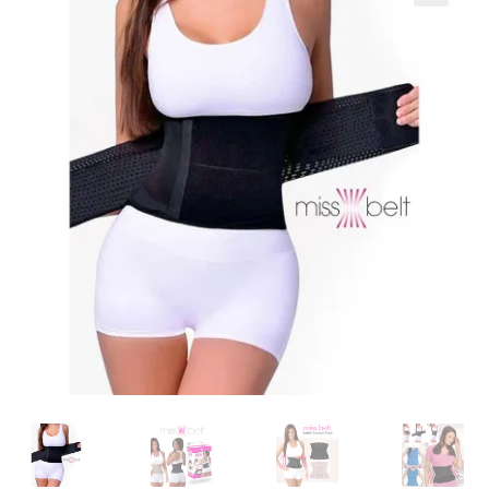
Кошничка
Мој профил
Рекламации и замена на производ
Сите производи
Услови за користење