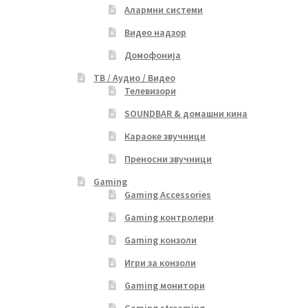
Алармни системи
Видео надзор
Домофонија
ТВ / Аудио / Видео
Телевизори
SOUNDBAR & домашни кина
Караоке звучници
Преносни звучници
Gaming
Gaming Accessories
Gaming контролери
Gaming конзоли
Игри за конзоли
Gaming монитори