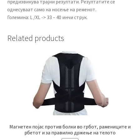
предизвикува трајни резултати. Резултатите се
однесуваат само на носење на ременот.
Големина: L /XL -> 33 – 40 инчи струк.
Related products
Магнетен појас против болки во грбот, рамениците и
рбетот и за правилно држење на телото