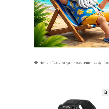
Home
Технологија
Часовници
Смарт ча