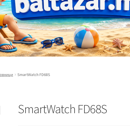
совници
SmartWatch FD68S
SmartWatch FD68S