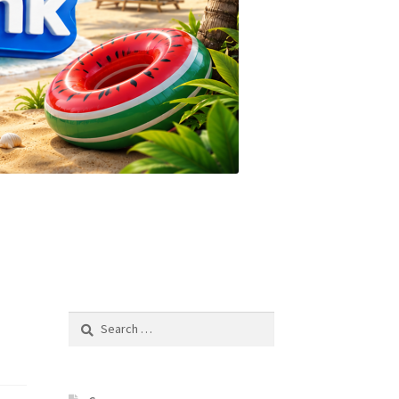
Search
for: