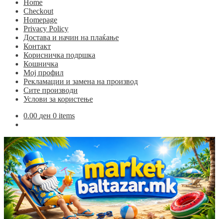
Home
Checkout
Homepage
Privacy Policy
Достава и начин на плаќање
Контакт
Корисничка подршка
Кошничка
Мој профил
Рекламации и замена на производ
Сите производи
Услови за користење
0.00
ден
0 items