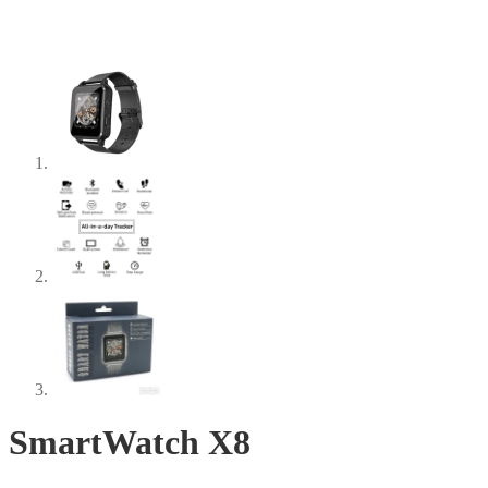
SmartWatch X8