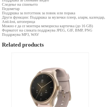
Поддршка за снимање видео
Следење на спиењето
Педометар
Поддршка за потсетник за повик или порака
Други функции: Поддршка за музички плеер, аларм, календар,
Anti-lost, штоперица
Можно е да се монтира мемориска картичка (до 16 GB)
Форматот на сликата поддржува JPEG, GIF, BMP, PNG
Поддржува MP3, WAV
Related products