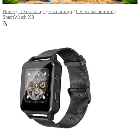
Home
/
Технологија
/
Часовници
/
Смарт часовници
/
SmartWatch X8
🔍