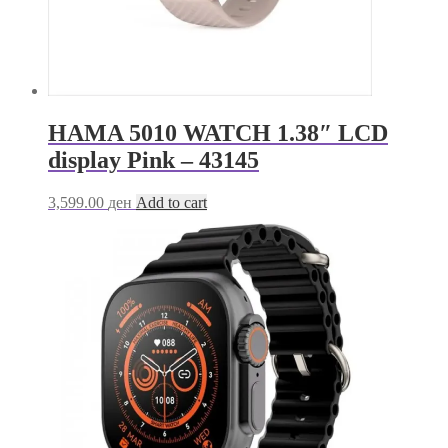
HAMA 5010 WATCH 1.38″ LCD
display Pink – 43145
3,599.00
ден
Add to cart