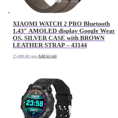
XIAOMI WATCH 2 PRO Bluetooth
1.43″ AMOLED display Google Wear
OS, SILVER CASE with BROWN
LEATHER STRAP – 43144
15,080.00
ден
Add to cart