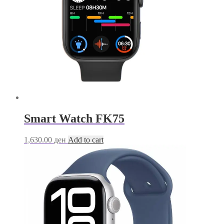
Smart Watch FK75
1,630.00
ден
Add to cart