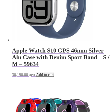
Apple Watch S10 GPS 46mm Silver
Alu Case with Denim Sport Band – S /
M – 59634
30,190.00
ден
Add to cart