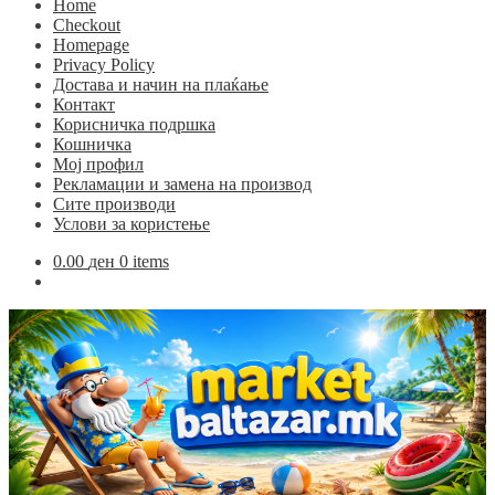
Home
Checkout
Homepage
Privacy Policy
Достава и начин на плаќање
Контакт
Корисничка подршка
Кошничка
Мој профил
Рекламации и замена на производ
Сите производи
Услови за користење
0.00
ден
0 items