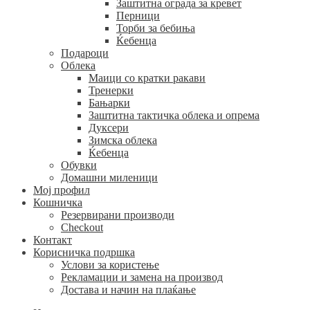
Заштитна ограда за кревет
Перници
Торби за бебиња
Ќебенца
Подароци
Облека
Маици со кратки ракави
Тренерки
Бањарки
Заштитна тактичка облека и опрема
Дуксери
Зимска облека
Ќебенца
Обувки
Домашни миленици
Мој профил
Кошничка
Резервирани производи
Checkout
Контакт
Корисничка подршка
Услови за користење
Рекламации и замена на производ
Достава и начин на плаќање