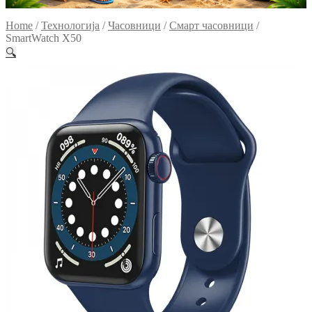
Home
/
Технологија
/
Часовници
/
Смарт часовници
/
SmartWatch X50
🔍