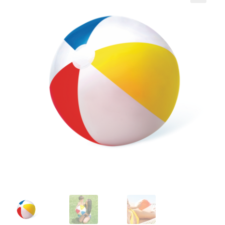
Кошничка
Мој профил
Рекламации и замена на производ
Сите производи
Услови за користење