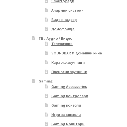
Smart уреди
Алармни системи
Видео надзор
Домофонија
ТВ / Аудио / Видео
Телевизори
SOUNDBAR & домашни кина
Караоке звучници
Преносни звучници
Gaming
Gaming Accessories
Gaming контролери
Gaming конзоли
Игри за конзоли
Gaming монитори