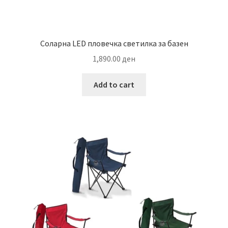
Соларна LED пловечка светилка за базен
1,890.00
ден
Add to cart