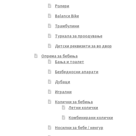
Ролери
Balance Bike
Трамбулини
Туркала за проодување
Детски реквизити за во двор
Опрема за бебиња
Бања и тоалет
Безбедносни апарати
Дубаци
Игрални
Колички за бебиња
Летни колички
Комбинирани колички
Носилки за бебе / кенгур