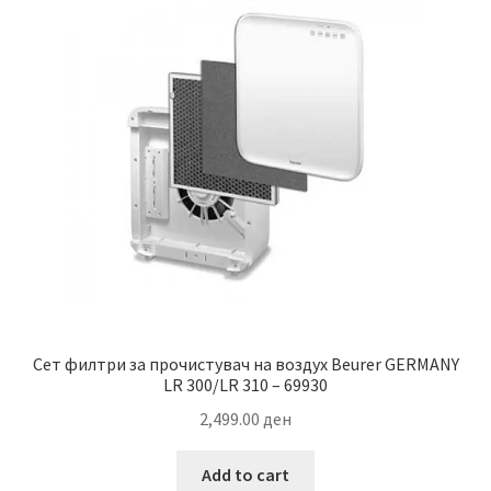
Сет филтри за прочистувaч на воздух Beurer GERMANY
LR 300/LR 310 – 69930
2,499.00
ден
Add to cart