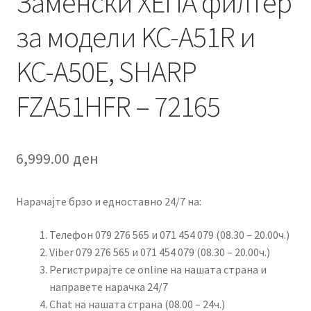
Заменски ХЕПА филтер
за модели KC-A51R и
KC-A50E, SHARP
FZA51HFR – 72165
6,999.00
ден
Нарачајте брзо и едноставно 24/7 на:
Телефон 079 276 565 и 071 454 079 (08.30 – 20.00ч.)
Viber 079 276 565 и 071 454 079 (08.30 – 20.00ч.)
Регистрирајте се online на нашата страна и
направете нарачка 24/7
Chat на нашата страна (08.00 – 24ч.)