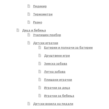
Педикир
Термометри
Разно
Деца и бебиња
Училишен прибор
Детски играчки
Батерии и полначи за батерии
Друштвени игри
Зимска забава
Летна забава
Плишани играчки
Играчки за деца
Играчки за бебиња
Детски возила на педали