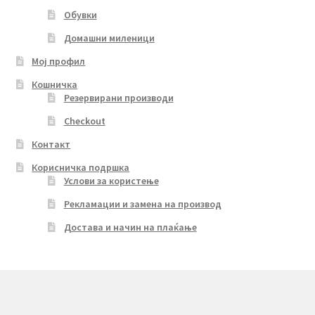
Обувки
Домашни миленици
Мој профил
Кошничка
Резервирани производи
Checkout
Контакт
Корисничка подршка
Услови за користење
Рекламации и замена на производ
Достава и начин на плаќање