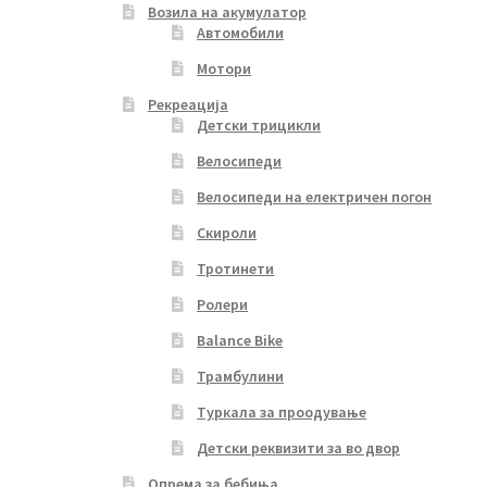
Возила на акумулатор
Автомобили
Мотори
Рекреација
Детски трицикли
Велосипеди
Велосипеди на електричен погон
Скироли
Тротинети
Ролери
Balance Bike
Трамбулини
Туркала за проодување
Детски реквизити за во двор
Опрема за бебиња