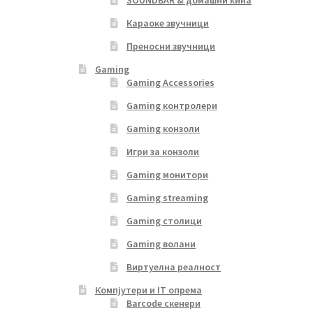
Караоке звучници
Преносни звучници
Gaming
Gaming Accessories
Gaming контролери
Gaming конзоли
Игри за конзоли
Gaming монитори
Gaming streaming
Gaming столици
Gaming волани
Виртуелна реалност
Компјутери и IT опрема
Barcode скенери