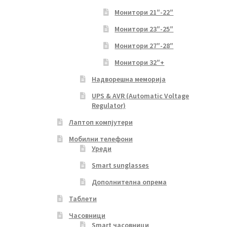
Монитори 21″-22″
Монитори 23″-25″
Монитори 27″-28″
Монитори 32″+
Надворешна меморија
UPS & AVR (Automatic Voltage
Regulator)
Лаптоп компјутери
Мобилни телефони
Уреди
Smart sunglasses
Дополнителна опрема
Таблети
Часовници
Smart часовници