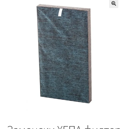
Кошничка
Мој профил
Рекламации и замена на производ
Сите производи
Услови за користење