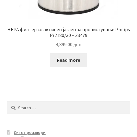
HEPA филтер со активен јаглен за прочистување Philips
FY2180/30 – 33479
4,899.00
ден
Read more
Search
for:
Сите производи