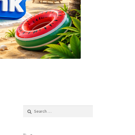
Search
for: