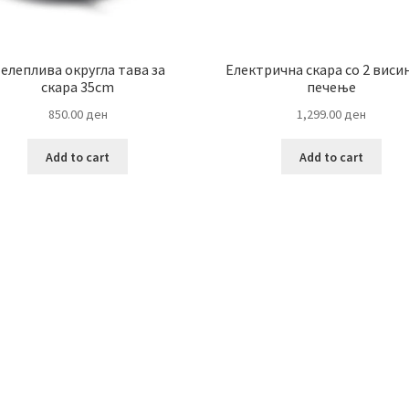
елеплива округла тава за
Електрична скара со 2 виси
скара 35cm
печење
850.00
ден
1,299.00
ден
Add to cart
Add to cart