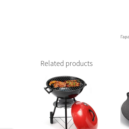
Гара
Related products