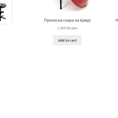
Преносна скара на ќумур
Н
1,950.00
ден
Add to cart